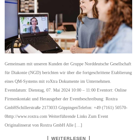
Gemeinsam mit unseren Kunden der Gruppe Norddeutsche Gesellschaft
für Diakonie (NGD) berichten wir über die fortgeschrittene Etablierung
eines QM-Systems mit roXtra Dokumente im Unternehmen.
Eventdatum: Dienstag, 07. Mai 2024 10:00 – 11:00 Eventort: Online
Firmenkontakt und Herausgeber der Eventbeschreibung: Roxtra
GmbHSchillerstraße 2173033 GöppingenTelefon: +49 (7161) 50570-
0http://www.roxtra.com Weiterführende Links Zum Event
Originalinserat von Roxtra GmbH Alle […]
WEITERLESEN