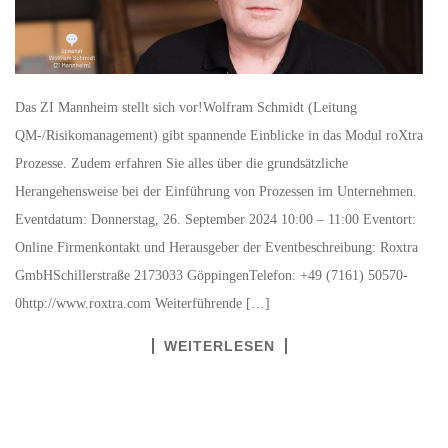
Das ZI Mannheim stellt sich vor!Wolfram Schmidt (Leitung
QM-/Risikomanagement) gibt spannende Einblicke in das Modul roXtra
Prozesse. Zudem erfahren Sie alles über die grundsätzliche
Herangehensweise bei der Einführung von Prozessen im Unternehmen.
Eventdatum: Donnerstag, 26. September 2024 10:00 – 11:00 Eventort:
Online Firmenkontakt und Herausgeber der Eventbeschreibung: Roxtra
GmbHSchillerstraße 2173033 GöppingenTelefon: +49 (7161) 50570-
0http://www.roxtra.com Weiterführende […]
WEITERLESEN