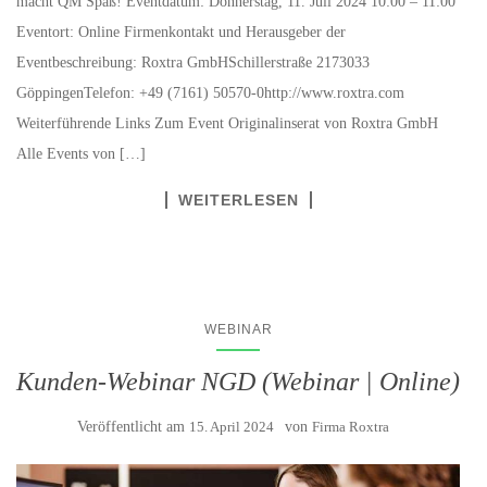
macht QM Spaß! Eventdatum: Donnerstag, 11. Juli 2024 10:00 – 11:00
Eventort: Online Firmenkontakt und Herausgeber der
Eventbeschreibung: Roxtra GmbHSchillerstraße 2173033
GöppingenTelefon: +49 (7161) 50570-0http://www.roxtra.com
Weiterführende Links Zum Event Originalinserat von Roxtra GmbH
Alle Events von […]
WEITERLESEN
WEBINAR
Kunden-Webinar NGD (Webinar | Online)
Veröffentlicht am
15. April 2024
von
Firma Roxtra