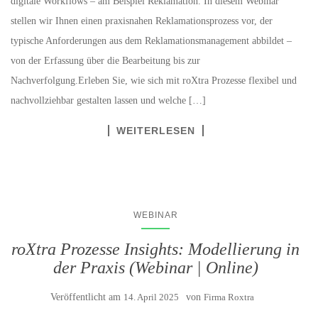
digitale Workflows – am Beispiel Reklamation. In diesem Webinar
stellen wir Ihnen einen praxisnahen Reklamationsprozess vor, der
typische Anforderungen aus dem Reklamationsmanagement abbildet –
von der Erfassung über die Bearbeitung bis zur
Nachverfolgung.Erleben Sie, wie sich mit roXtra Prozesse flexibel und
nachvollziehbar gestalten lassen und welche […]
WEITERLESEN
WEBINAR
roXtra Prozesse Insights: Modellierung in
der Praxis (Webinar | Online)
Veröffentlicht am
14. April 2025
von
Firma Roxtra