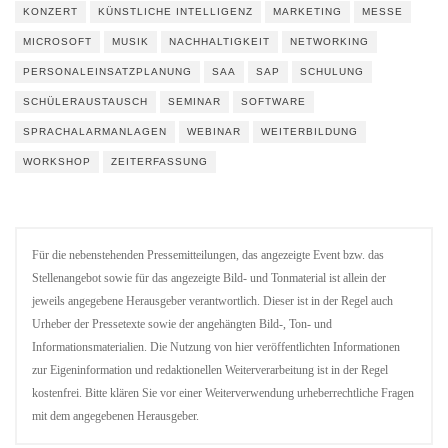
KONZERT
KÜNSTLICHE INTELLIGENZ
MARKETING
MESSE
MICROSOFT
MUSIK
NACHHALTIGKEIT
NETWORKING
PERSONALEINSATZPLANUNG
SAA
SAP
SCHULUNG
SCHÜLERAUSTAUSCH
SEMINAR
SOFTWARE
SPRACHALARMANLAGEN
WEBINAR
WEITERBILDUNG
WORKSHOP
ZEITERFASSUNG
Für die nebenstehenden Pressemitteilungen, das angezeigte Event bzw. das
Stellenangebot sowie für das angezeigte Bild- und Tonmaterial ist allein der
jeweils angegebene Herausgeber verantwortlich. Dieser ist in der Regel auch
Urheber der Pressetexte sowie der angehängten Bild-, Ton- und
Informationsmaterialien. Die Nutzung von hier veröffentlichten Informationen
zur Eigeninformation und redaktionellen Weiterverarbeitung ist in der Regel
kostenfrei. Bitte klären Sie vor einer Weiterverwendung urheberrechtliche Fragen
mit dem angegebenen Herausgeber.