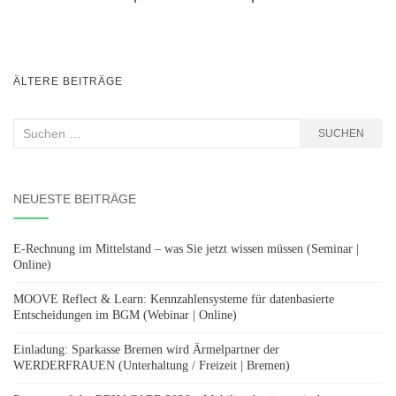
BEITRAGSNAVIGATION
ÄLTERE BEITRÄGE
Suchen
SUCHEN
nach:
NEUESTE BEITRÄGE
E-Rechnung im Mittelstand – was Sie jetzt wissen müssen (Seminar |
Online)
MOOVE Reflect & Learn: Kennzahlensysteme für datenbasierte
Entscheidungen im BGM (Webinar | Online)
Einladung: Sparkasse Bremen wird Ärmelpartner der
WERDERFRAUEN (Unterhaltung / Freizeit | Bremen)