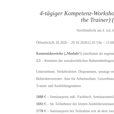
4-tägiger Kompetenz-Worksho
the Trainer)
Veröffentlicht am
8. Juli 
Öffentlich26.10.2026 – 29.10.202612:45 Uhr – 15:0
Kenntnisbereiche („Module“)
(anerkannt als sogen
2.1
– Kenntnis der sozialrechtlichen Rahmenbedingung
Unternehmer, Verkehrsleiter, Disponenten, sonstige v
Behördenvertreter: Amt für Arbeitsschutz, Gewerbeauf
Trainer und Ausbildungsstätten
1880 €
– Seminarpreis inkl. Fachbuch, Seminarunterl
1692 €
– für Teilnehmer der letzten Ausbilderseminar
1770 €
– Seminarpreis bei Teilnahme erst ab dem zwe