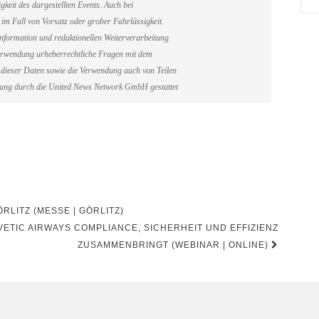
gkeit des dargestellten Events. Auch bei
im Fall von Vorsatz oder grober Fahrlässigkeit.
information und redaktionellen Weiterverarbeitung
erverwendung urheberrechtliche Fragen mit dem
dieser Daten sowie die Verwendung auch von Teilen
gung durch die United News Network GmbH gestattet
LITZ (MESSE | GÖRLITZ)
VETIC AIRWAYS COMPLIANCE, SICHERHEIT UND EFFIZIENZ
ZUSAMMENBRINGT (WEBINAR | ONLINE)