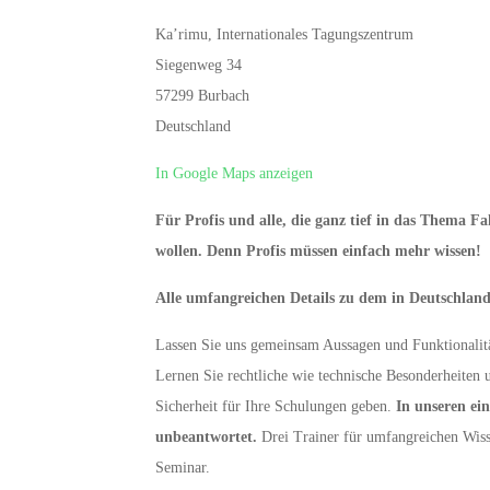
Ka’rimu, Internationales Tagungszentrum
Siegenweg 34
57299 Burbach
Deutschland
In Google Maps anzeigen
Für Profis und alle, die ganz tief in das Thema F
wollen. Denn Profis müssen einfach mehr wissen!
Alle umfangreichen Details zu dem in Deutschland
Lassen Sie uns gemeinsam Aussagen und Funktionalitä
Lernen Sie rechtliche wie technische Besonderheiten 
Sicherheit für Ihre Schulungen geben.
In unseren ei
unbeantwortet.
Drei Trainer für umfangreichen Wiss
Seminar.