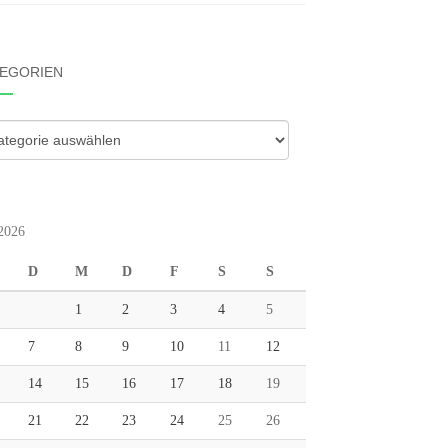
EGORIEN
gorien
 2026
D
M
D
F
S
S
1
2
3
4
5
7
8
9
10
11
12
14
15
16
17
18
19
21
22
23
24
25
26