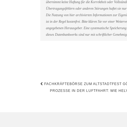
übernimmt keine Haftung für die Korrektheit oder Vollständi
Übertragungsfehlern oder anderen Störungen haftet sie nur 
Die Nutzung von hier archivierten Informationen zur Eigen
ist in der Regel kostenfrei. Bitte klären Sie vor einer Weit
angegebenen Herausgeber. Eine systematische Speicherung 
dieses Datenbankwerks sind nur mit schriftlicher Genehmi
Beitragsnavigation
FACHKRÄFTEBÖRSE ZUM ALTSTADTFEST GÖR
PROZESSE IN DER LUFTFAHRT: WIE HEL