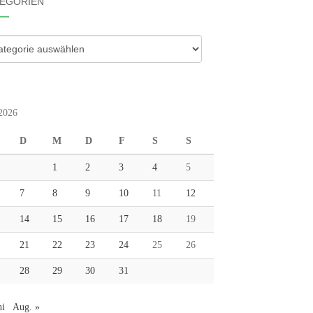
EGORIEN
gorien
 2026
D
M
D
F
S
S
1
2
3
4
5
7
8
9
10
11
12
14
15
16
17
18
19
21
22
23
24
25
26
28
29
30
31
ni
Aug. »