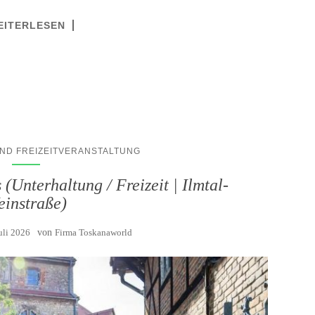
EITERLESEN
ND FREIZEITVERANSTALTUNG
(Unterhaltung / Freizeit | Ilmtal-
einstraße)
Juli 2026
von
Firma Toskanaworld