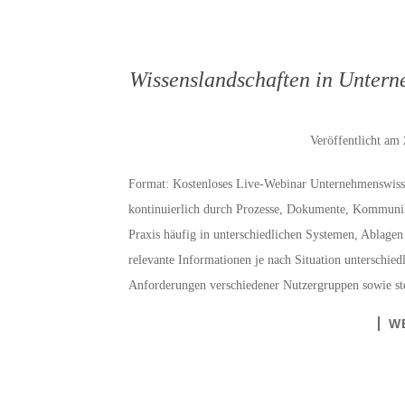
Wissenslandschaften in Untern
Veröffentlicht am
Format: Kostenloses Live-Webinar Unternehmenswisse
kontinuierlich durch Prozesse, Dokumente, Kommunika
Praxis häufig in unterschiedlichen Systemen, Ablage
relevante Informationen je nach Situation unterschie
Anforderungen verschiedener Nutzergruppen sowie st
W