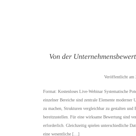
Von der Unternehmensbewertu
Veröffentlicht am
Format: Kostenloses Live-Webinar Systematische Po
einzelner Bereiche sind zentrale Elemente moderner 
zu machen, Strukturen vergleichbar zu gestalten un
bereitzustellen. Für eine wirksame Bewertung sind ver
erforderlich. Gleichzeitig spielen unterschiedliche 
eine wesentliche […]