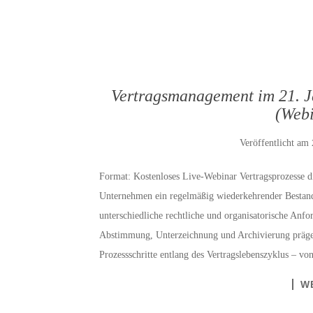
Vertragsmanagement im 21. Ja
(Webi
Veröffentlicht am
Format: Kostenloses Live-Webinar Vertragsprozesse dig
Unternehmen ein regelmäßig wiederkehrender Bestandte
unterschiedliche rechtliche und organisatorische Anfo
Abstimmung, Unterzeichnung und Archivierung prägen
Prozessschritte entlang des Vertragslebenszyklus – v
W