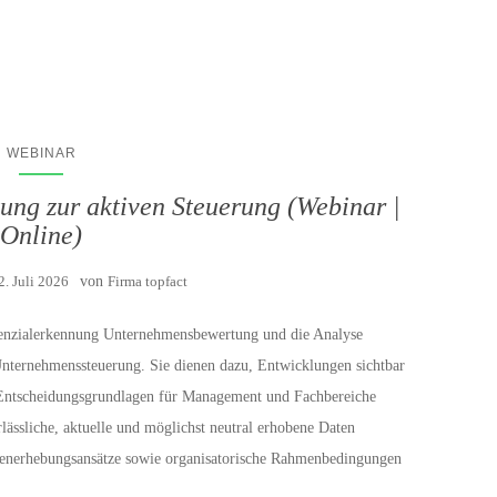
WEBINAR
ng zur aktiven Steuerung (Webinar |
Online)
2. Juli 2026
von
Firma topfact
tenzialerkennung Unternehmensbewertung und die Analyse
Unternehmenssteuerung. Sie dienen dazu, Entwicklungen sichtbar
d Entscheidungsgrundlagen für Management und Fachbereiche
lässliche, aktuelle und möglichst neutral erhobene Daten
Datenerhebungsansätze sowie organisatorische Rahmenbedingungen