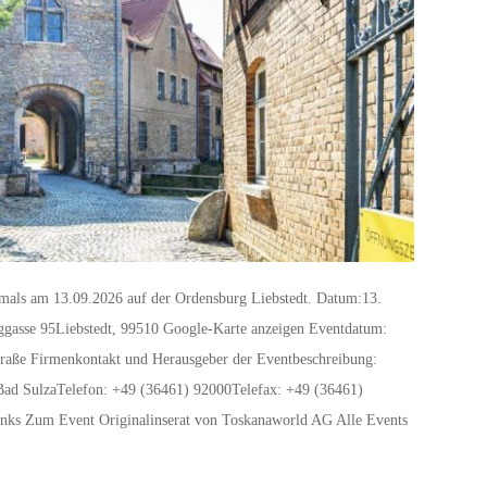
mals am 13.09.2026 auf der Ordensburg Liebstedt. Datum:13.
ggasse 95Liebstedt, 99510 Google-Karte anzeigen Eventdatum:
traße Firmenkontakt und Herausgeber der Eventbeschreibung:
ad SulzaTelefon: +49 (36461) 92000Telefax: +49 (36461)
inks Zum Event Originalinserat von Toskanaworld AG Alle Events