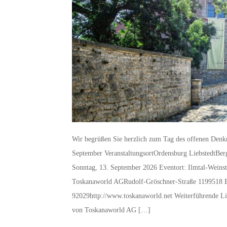
Wir begrüßen Sie herzlich zum Tag des offenen Denk
September VeranstaltungsortOrdensburg LiebstedtBer
Sonntag, 13. September 2026 Eventort: Ilmtal-Weins
Toskanaworld AGRudolf-Gröschner-Straße 1199518 B
92029http://www.toskanaworld.net Weiterführende L
von Toskanaworld AG […]