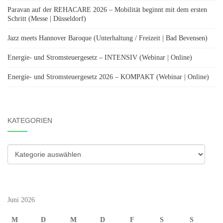
Paravan auf der REHACARE 2026 – Mobilität beginnt mit dem ersten
Schritt (Messe | Düsseldorf)
Jazz meets Hannover Baroque (Unterhaltung / Freizeit | Bad Bevensen)
Energie- und Stromsteuergesetz – INTENSIV (Webinar | Online)
Energie- und Stromsteuergesetz 2026 – KOMPAKT (Webinar | Online)
KATEGORIEN
Kategorien
Juni 2026
M
D
M
D
F
S
S