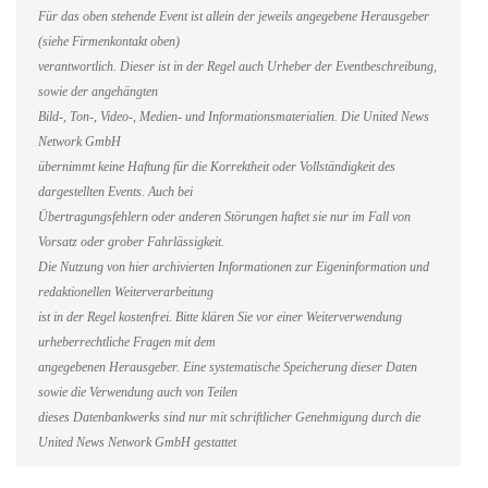
Für das oben stehende Event ist allein der jeweils angegebene Herausgeber
(siehe Firmenkontakt oben)
verantwortlich. Dieser ist in der Regel auch Urheber der Eventbeschreibung,
sowie der angehängten
Bild-, Ton-, Video-, Medien- und Informationsmaterialien. Die United News
Network GmbH
übernimmt keine Haftung für die Korrektheit oder Vollständigkeit des
dargestellten Events. Auch bei
Übertragungsfehlern oder anderen Störungen haftet sie nur im Fall von
Vorsatz oder grober Fahrlässigkeit.
Die Nutzung von hier archivierten Informationen zur Eigeninformation und
redaktionellen Weiterverarbeitung
ist in der Regel kostenfrei. Bitte klären Sie vor einer Weiterverwendung
urheberrechtliche Fragen mit dem
angegebenen Herausgeber. Eine systematische Speicherung dieser Daten
sowie die Verwendung auch von Teilen
dieses Datenbankwerks sind nur mit schriftlicher Genehmigung durch die
United News Network GmbH gestattet