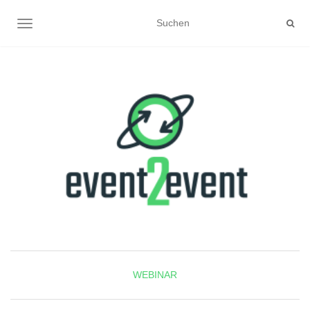
NAVIGATION UMSCHALTEN
WEBINAR