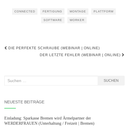
CONNECTED
FERTIGUNG
MONTAGE
PLATTFORM
SOFTWARE
WORKER
Beitragsnavigation
DIE PERFEKTE SCHRAUBE (WEBINAR | ONLINE)
DER LETZTE FEHLER (WEBINAR | ONLINE)
Suchen
SUCHEN
nach:
NEUESTE BEITRÄGE
Einladung: Sparkasse Bremen wird Ärmelpartner der
WERDERFRAUEN (Unterhaltung / Freizeit | Bremen)