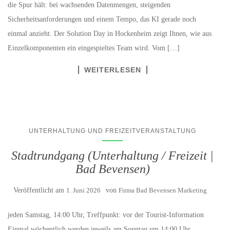
die Spur hält: bei wachsenden Datenmengen, steigenden
Sicherheitsanforderungen und einem Tempo, das KI gerade noch
einmal anzieht. Der Solution Day in Hockenheim zeigt Ihnen, wie aus
Einzelkomponenten ein eingespieltes Team wird. Vom […]
WEITERLESEN
UNTERHALTUNG UND FREIZEITVERANSTALTUNG
Stadtrundgang (Unterhaltung / Freizeit |
Bad Bevensen)
Veröffentlicht am
1. Juni 2026
von
Firma Bad Bevensen Marketing
jeden Samstag, 14:00 Uhr, Treffpunkt: vor der Tourist-Information
Einmal wöchentlich werden jeweils am Sonntag um 14:00 Uhr