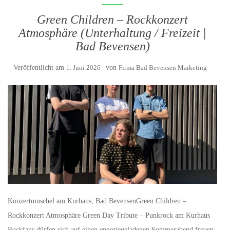
Green Children – Rockkonzert
Atmosphäre (Unterhaltung / Freizeit |
Bad Bevensen)
Veröffentlicht am
1. Juni 2026
von
Firma Bad Bevensen Marketing
Konzertmuschel am Kurhaus, Bad BevensenGreen Children –
Rockkonzert Atmosphäre Green Day Tribute – Punkrock am Kurhaus
Rockfans dürfen sich auf einen energiegeladenen Sommerabend freuen: