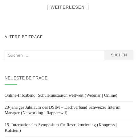
WEITERLESEN
BEITRAGSNAVIGATION
ÄLTERE BEITRÄGE
Suchen
SUCHEN
nach:
NEUESTE BEITRÄGE
Online-Infoabend: Schüleraustausch weltweit (Webinar | Online)
20-jähriges Jubiläum des DSIM – Dachverband Schweizer Interim
Manager (Networking | Rapperswil)
15. Internationales Symposium für Restrukturierung (Kongress |
Kufstein)