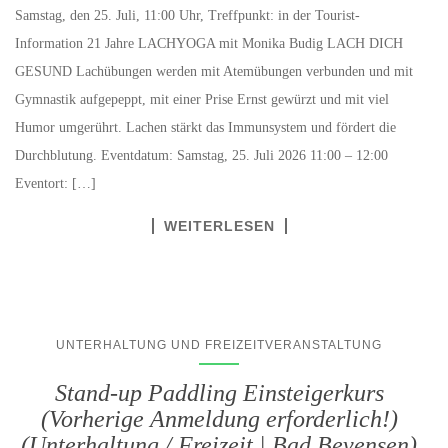
Samstag, den 25. Juli, 11:00 Uhr, Treffpunkt: in der Tourist-
Information 21 Jahre LACHYOGA mit Monika Budig LACH DICH
GESUND Lachübungen werden mit Atemübungen verbunden und mit
Gymnastik aufgepeppt, mit einer Prise Ernst gewürzt und mit viel
Humor umgerührt. Lachen stärkt das Immunsystem und fördert die
Durchblutung. Eventdatum: Samstag, 25. Juli 2026 11:00 – 12:00
Eventort: […]
WEITERLESEN
UNTERHALTUNG UND FREIZEITVERANSTALTUNG
Stand-up Paddling Einsteigerkurs
(Vorherige Anmeldung erforderlich!)
(Unterhaltung / Freizeit | Bad Bevensen)