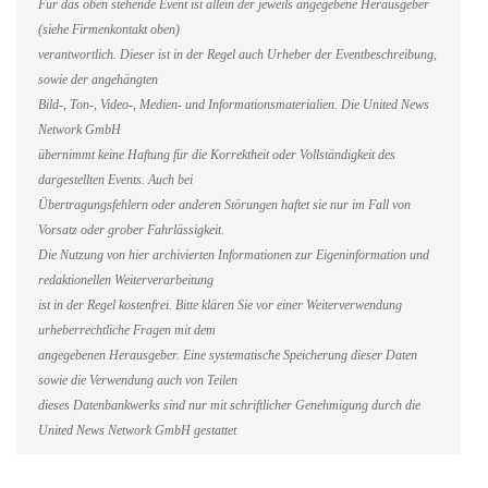
Für das oben stehende Event ist allein der jeweils angegebene Herausgeber
(siehe Firmenkontakt oben)
verantwortlich. Dieser ist in der Regel auch Urheber der Eventbeschreibung,
sowie der angehängten
Bild-, Ton-, Video-, Medien- und Informationsmaterialien. Die United News
Network GmbH
übernimmt keine Haftung für die Korrektheit oder Vollständigkeit des
dargestellten Events. Auch bei
Übertragungsfehlern oder anderen Störungen haftet sie nur im Fall von
Vorsatz oder grober Fahrlässigkeit.
Die Nutzung von hier archivierten Informationen zur Eigeninformation und
redaktionellen Weiterverarbeitung
ist in der Regel kostenfrei. Bitte klären Sie vor einer Weiterverwendung
urheberrechtliche Fragen mit dem
angegebenen Herausgeber. Eine systematische Speicherung dieser Daten
sowie die Verwendung auch von Teilen
dieses Datenbankwerks sind nur mit schriftlicher Genehmigung durch die
United News Network GmbH gestattet