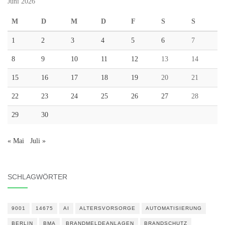
Juni 2026
M
D
M
D
F
S
S
1
2
3
4
5
6
7
8
9
10
11
12
13
14
15
16
17
18
19
20
21
22
23
24
25
26
27
28
29
30
« Mai
Juli »
SCHLAGWÖRTER
9001
14675
AI
ALTERSVORSORGE
AUTOMATISIERUNG
BERLIN
BMA
BRANDMELDEANLAGEN
BRANDSCHUTZ