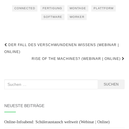
CONNECTED
FERTIGUNG
MONTAGE
PLATTFORM
SOFTWARE
WORKER
Beitragsnavigation
DER FALL DES VERSCHWUNDENEN WISSENS (WEBINAR |
ONLINE)
RISE OF THE MACHINES? (WEBINAR | ONLINE)
Suchen
SUCHEN
nach:
NEUESTE BEITRÄGE
Online-Infoabend: Schüleraustausch weltweit (Webinar | Online)