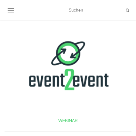
NAVIGATION UMSCHALTEN
WEBINAR