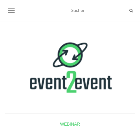
NAVIGATION UMSCHALTEN
WEBINAR