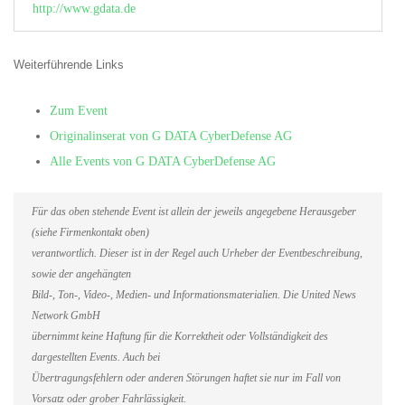
http://www.gdata.de
Weiterführende Links
Zum Event
Originalinserat von G DATA CyberDefense AG
Alle Events von G DATA CyberDefense AG
Für das oben stehende Event ist allein der jeweils angegebene Herausgeber
(siehe Firmenkontakt oben)
verantwortlich. Dieser ist in der Regel auch Urheber der Eventbeschreibung,
sowie der angehängten
Bild-, Ton-, Video-, Medien- und Informationsmaterialien. Die United News
Network GmbH
übernimmt keine Haftung für die Korrektheit oder Vollständigkeit des
dargestellten Events. Auch bei
Übertragungsfehlern oder anderen Störungen haftet sie nur im Fall von
Vorsatz oder grober Fahrlässigkeit.