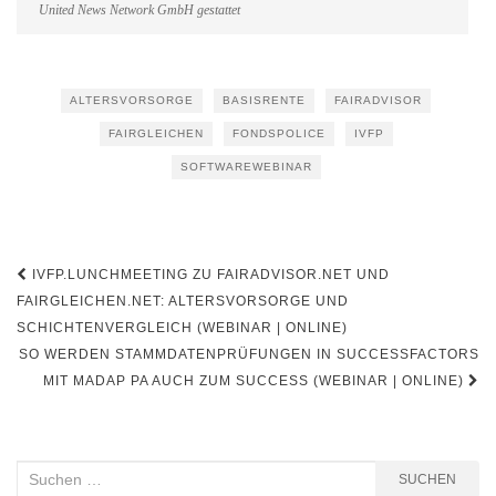
United News Network GmbH gestattet
ALTERSVORSORGE
BASISRENTE
FAIRADVISOR
FAIRGLEICHEN
FONDSPOLICE
IVFP
SOFTWAREWEBINAR
Beitragsnavigation
IVFP.LUNCHMEETING ZU FAIRADVISOR.NET UND
FAIRGLEICHEN.NET: ALTERSVORSORGE UND
SCHICHTENVERGLEICH (WEBINAR | ONLINE)
SO WERDEN STAMMDATENPRÜFUNGEN IN SUCCESSFACTORS
MIT MADAP PA AUCH ZUM SUCCESS (WEBINAR | ONLINE)
Suchen
SUCHEN