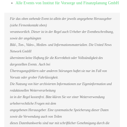
Alle Events von Institut für Vorsorge und Finanzplanung GmbH
Für das oben stehende Event ist allein der jeweils angegebene Herausgeber
(siehe Firmenkontakt oben)
verantwortlich. Dieser ist in der Regel auch Urheber der Eventbeschreibung,
sowie der angehängten
Bild-, Ton-, Video-, Medien- und Informationsmaterialien. Die United News
Network GmbH
übernimmt keine Haftung für die Korrektheit oder Vollständigkeit des
dargestellten Events. Auch bei
Übertragungsfehlern oder anderen Störungen haftet sie nur im Fall von
Vorsatz oder grober Fahrlässigkeit.
Die Nutzung von hier archivierten Informationen zur Eigeninformation und
redaktionellen Weiterverarbeitung
ist in der Regel kostenfrei. Bitte klären Sie vor einer Weiterverwendung
urheberrechtliche Fragen mit dem
angegebenen Herausgeber. Eine systematische Speicherung dieser Daten
sowie die Verwendung auch von Teilen
dieses Datenbankwerks sind nur mit schriftlicher Genehmigung durch die