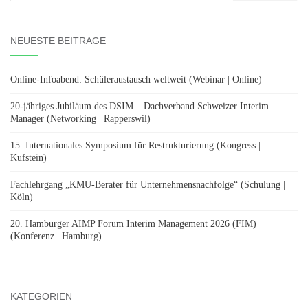
nach:
NEUESTE BEITRÄGE
Online-Infoabend: Schüleraustausch weltweit (Webinar | Online)
20-jähriges Jubiläum des DSIM – Dachverband Schweizer Interim
Manager (Networking | Rapperswil)
15. Internationales Symposium für Restrukturierung (Kongress |
Kufstein)
Fachlehrgang „KMU-Berater für Unternehmensnachfolge“ (Schulung |
Köln)
20. Hamburger AIMP Forum Interim Management 2026 (FIM)
(Konferenz | Hamburg)
KATEGORIEN