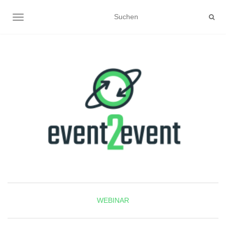
NAVIGATION UMSCHALTEN
WEBINAR