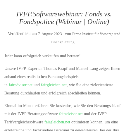
IVFP.Softwarewebinar: Fonds vs.
Fondspolice (Webinar | Online)
Veröffentlicht am
7. August 2023
von
Firma Institut für Vorsorge und
Finanzplanung
Jeder kann erfolgreich verkaufen und beraten!
Unsere IVFP-Experten Thomas Krapf und Manuel Lang zeigen Ihnen
anhand eines realistischen Beratungsbeispiels
in
fairadvisor.net
und
fairgleichen.net
, wie Sie eine zielorientierte
Beratung durchlaufen und erfolgreich abschließen können.
Einmal im Monat erfahren Sie kostenlos, wie Sie den Beratungsablauf
mit der IVFP Beratungssoftware
fairadvisor.net
und der IVFP
Tarifvergleichssoftware
fairgleichen.net
optimieren können, um eine
erfolgreiche und fachkundige Beratung zu gewährleisten, bei der Ihre