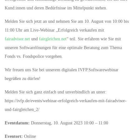
Kund:innen und deren Bedürfnisse im Mittelpunkt stehen.
Melden Sie sich jetzt an und nehmen Sie am 10. August von 10:00 bis
11:00 Uhr am Live-Webinar „Erfolgreich verkaufen mit
fairadvisor.net
und
fairgleichen.net
“ teil. Sie erfahren wie Sie mit
unseren Softwarelösungen für eine optimale Beratung zum Thema
Fonds vs. Fondspolice vorgehen.
Wir freuen uns Sie bei unserem digitalen IVFP.Softwarewebinar
begrüßen zu dürfen!
Melden Sie sich ganz einfach und unverbindlich an unter:
https://ivfp.de/events/webinar-erfolgreich-verkaufen-mit-fairadvisor-
und-fairgleichen_2/
Eventdatum:
Donnerstag, 10. August 2023 10:00 – 11:00
Eventort:
Online