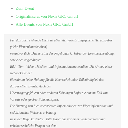
Zum Event
Originalinserat von Nexis GRC GmbH
Alle Events von Nexis GRC GmbH
Für das oben stehende Event ist allein der jeweils angegebene Herausgeber
(siehe Firmenkontakt oben)
verantwortlich. Dieser ist in der Regel auch Urheber der Eventbeschreibung,
sowie der angehängten
Bild-, Ton-, Video-, Medien- und Informationsmaterialien. Die United News
Network GmbH
übernimmt keine Haftung für die Korrektheit oder Vollständigkeit des
dargestellten Events. Auch bei
Übertragungsfehlern oder anderen Störungen haftet sie nur im Fall von
Vorsatz oder grober Fahrlässigkeit.
Die Nutzung von hier archivierten Informationen zur Eigeninformation und
redaktionellen Weiterverarbeitung
ist in der Regel kostenfrei. Bitte klären Sie vor einer Weiterverwendung
urheberrechtliche Fragen mit dem