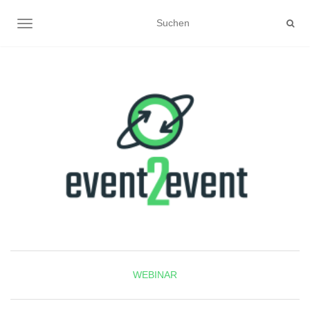
NAVIGATION UMSCHALTEN
WEBINAR