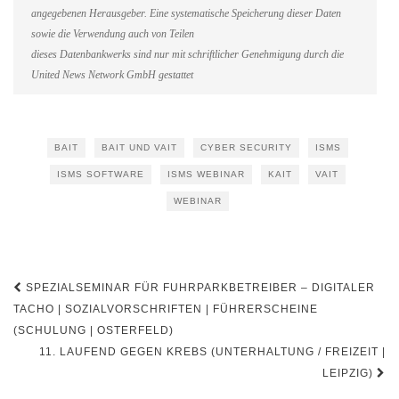
angegebenen Herausgeber. Eine systematische Speicherung dieser Daten
sowie die Verwendung auch von Teilen
dieses Datenbankwerks sind nur mit schriftlicher Genehmigung durch die
United News Network GmbH gestattet
BAIT
BAIT UND VAIT
CYBER SECURITY
ISMS
ISMS SOFTWARE
ISMS WEBINAR
KAIT
VAIT
WEBINAR
Beitragsnavigation
SPEZIALSEMINAR FÜR FUHRPARKBETREIBER – DIGITALER
TACHO | SOZIALVORSCHRIFTEN | FÜHRERSCHEINE
(SCHULUNG | OSTERFELD)
11. LAUFEND GEGEN KREBS (UNTERHALTUNG / FREIZEIT |
LEIPZIG)