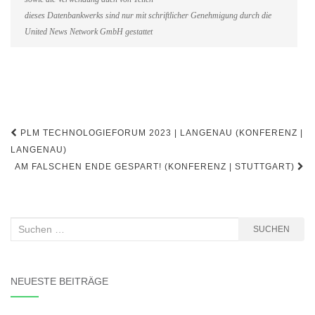
dieses Datenbankwerks sind nur mit schriftlicher Genehmigung durch die
United News Network GmbH gestattet
Beitragsnavigation
PLM TECHNOLOGIEFORUM 2023 | LANGENAU (KONFERENZ |
LANGENAU)
AM FALSCHEN ENDE GESPART! (KONFERENZ | STUTTGART)
Suchen
SUCHEN
nach:
NEUESTE BEITRÄGE