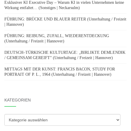
Exklusiver KI Executive Day – Warum KI in vielen Unternehmen keine
Wirkung entfaltet… (Sonstiges | Neckarsulm)
FÜHRUNG: BRÜCKE UND BLAUER REITER (Unterhaltung / Freizeit
| Hannover)
FÜHRUNG: REIBUNG, ZUFALL, WIEDERENTDECKUNG
(Unterhaltung / Freizeit | Hannover)
DEUTSCH–TÜRKISCHE KULTURTAGE: „BIRLIKTE DEMLENDIK
/ GEMEINSAM GEREIFT“ (Unterhaltung / Freizeit | Hannover)
MITTAGS MIT DER KUNST: FRANCIS BACON, STUDY FOR
PORTRAIT OF P. L., 1964 (Unterhaltung / Freizeit | Hannover)
KATEGORIEN
Kategorien