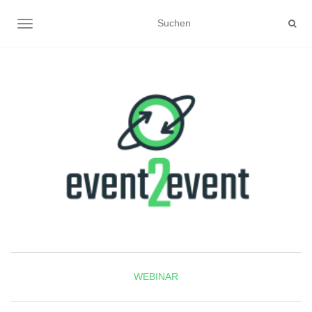
NAVIGATION UMSCHALTEN
WEBINAR