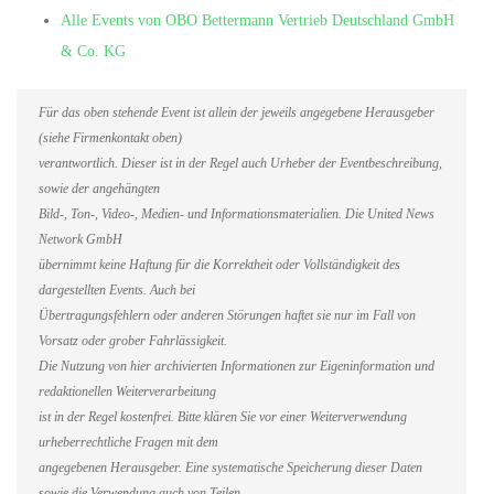
Alle Events von OBO Bettermann Vertrieb Deutschland GmbH
& Co. KG
Für das oben stehende Event ist allein der jeweils angegebene Herausgeber
(siehe Firmenkontakt oben)
verantwortlich. Dieser ist in der Regel auch Urheber der Eventbeschreibung,
sowie der angehängten
Bild-, Ton-, Video-, Medien- und Informationsmaterialien. Die United News
Network GmbH
übernimmt keine Haftung für die Korrektheit oder Vollständigkeit des
dargestellten Events. Auch bei
Übertragungsfehlern oder anderen Störungen haftet sie nur im Fall von
Vorsatz oder grober Fahrlässigkeit.
Die Nutzung von hier archivierten Informationen zur Eigeninformation und
redaktionellen Weiterverarbeitung
ist in der Regel kostenfrei. Bitte klären Sie vor einer Weiterverwendung
urheberrechtliche Fragen mit dem
angegebenen Herausgeber. Eine systematische Speicherung dieser Daten
sowie die Verwendung auch von Teilen