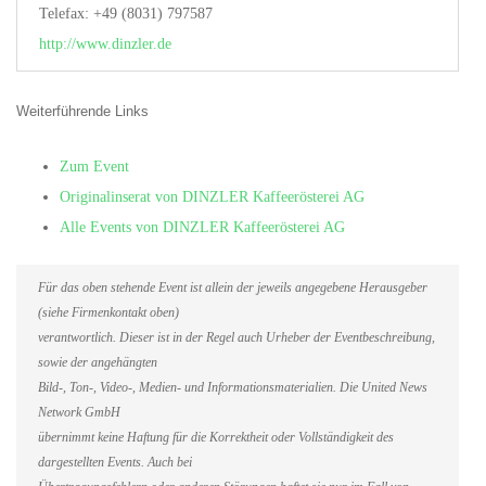
Telefax: +49 (8031) 797587
http://www.dinzler.de
Weiterführende Links
Zum Event
Originalinserat von DINZLER Kaffeerösterei AG
Alle Events von DINZLER Kaffeerösterei AG
Für das oben stehende Event ist allein der jeweils angegebene Herausgeber
(siehe Firmenkontakt oben)
verantwortlich. Dieser ist in der Regel auch Urheber der Eventbeschreibung,
sowie der angehängten
Bild-, Ton-, Video-, Medien- und Informationsmaterialien. Die United News
Network GmbH
übernimmt keine Haftung für die Korrektheit oder Vollständigkeit des
dargestellten Events. Auch bei