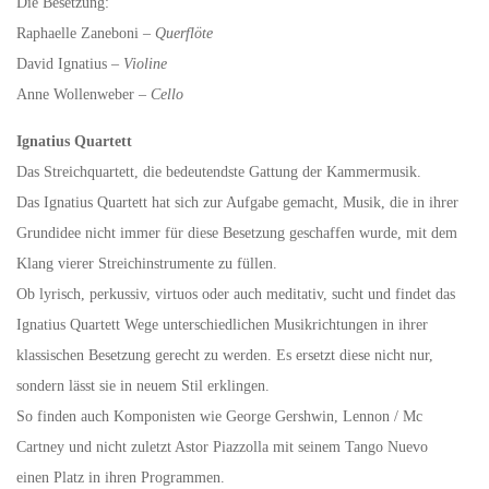
Die Besetzung:
Raphaelle Zaneboni –
Querflöte
David Ignatius –
Violine
Anne Wollenweber –
Cello
Ignatius Quartett
Das Streichquartett, die bedeutendste Gattung der Kammermusik.
Das Ignatius Quartett hat sich zur Aufgabe gemacht, Musik, die in ihrer
Grundidee nicht immer für diese Besetzung geschaffen wurde, mit dem
Klang vierer Streichinstrumente zu füllen.
Ob lyrisch, perkussiv, virtuos oder auch meditativ, sucht und findet das
Ignatius Quartett Wege unterschiedlichen Musikrichtungen in ihrer
klassischen Besetzung gerecht zu werden. Es ersetzt diese nicht nur,
sondern lässt sie in neuem Stil erklingen.
So finden auch Komponisten wie George Gershwin, Lennon / Mc
Cartney und nicht zuletzt Astor Piazzolla mit seinem Tango Nuevo
einen Platz in ihren Programmen.