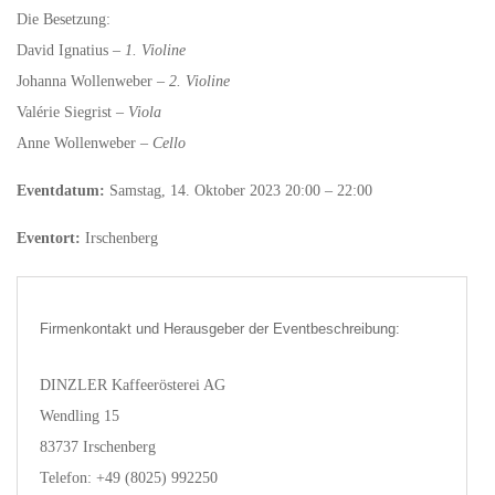
Die Besetzung:
David Ignatius –
1. Violine
Johanna Wollenweber –
2. Violine
Valérie Siegrist –
Viola
Anne Wollenweber –
Cello
Eventdatum:
Samstag, 14. Oktober 2023 20:00 – 22:00
Eventort:
Irschenberg
Firmenkontakt und Herausgeber der Eventbeschreibung:
DINZLER Kaffeerösterei AG
Wendling 15
83737 Irschenberg
Telefon: +49 (8025) 992250