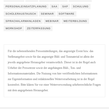
PERSONALEINSATZPLANUNG
SAA
SAP
SCHULUNG
SCHÜLERAUSTAUSCH
SEMINAR
SOFTWARE
SPRACHALARMANLAGEN
WEBINAR
WEITERBILDUNG
WORKSHOP
ZEITERFASSUNG
Für die nebenstehenden Pressemitteilungen, das angezeigte Event bzw. das
Stellenangebot sowie für das angezeigte Bild- und Tonmaterial ist allein der
jeweils angegebene Herausgeber verantwortlich. Dieser ist in der Regel auch
Urheber der Pressetexte sowie der angehängten Bild-, Ton- und
Informationsmaterialien. Die Nutzung von hier veröffentlichten Informationen
zur Eigeninformation und redaktionellen Weiterverarbeitung ist in der Regel
kostenfrei. Bitte klären Sie vor einer Weiterverwendung urheberrechtliche Fragen
mit dem angegebenen Herausgeber.