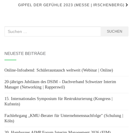
GIPFEL DER GEFÜHLE 2023 (MESSE | IRSCHENBERG)
Suchen
SUCHEN
nach:
NEUESTE BEITRÄGE
Online-Infoabend: Schüleraustausch weltweit (Webinar | Online)
20-jähriges Jubiläum des DSIM – Dachverband Schweizer Interim
Manager (Networking | Rapperswil)
15. Internationales Symposium für Restrukturierung (Kongress |
Kufstein)
Fachlehrgang „KMU-Berater für Unternehmensnachfolge“ (Schulung |
Köln)
20. Hamburger AIMP Forum Interim Management 2026 (FIM)