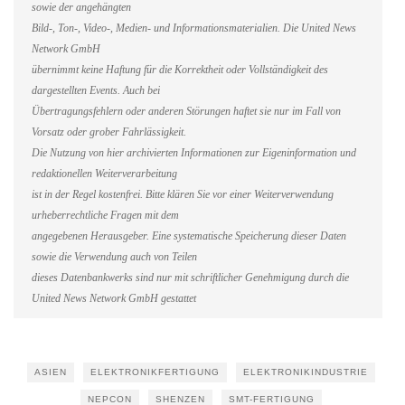
sowie der angehängten
Bild-, Ton-, Video-, Medien- und Informationsmaterialien. Die United News
Network GmbH
übernimmt keine Haftung für die Korrektheit oder Vollständigkeit des
dargestellten Events. Auch bei
Übertragungsfehlern oder anderen Störungen haftet sie nur im Fall von
Vorsatz oder grober Fahrlässigkeit.
Die Nutzung von hier archivierten Informationen zur Eigeninformation und
redaktionellen Weiterverarbeitung
ist in der Regel kostenfrei. Bitte klären Sie vor einer Weiterverwendung
urheberrechtliche Fragen mit dem
angegebenen Herausgeber. Eine systematische Speicherung dieser Daten
sowie die Verwendung auch von Teilen
dieses Datenbankwerks sind nur mit schriftlicher Genehmigung durch die
United News Network GmbH gestattet
ASIEN
ELEKTRONIKFERTIGUNG
ELEKTRONIKINDUSTRIE
NEPCON
SHENZEN
SMT-FERTIGUNG