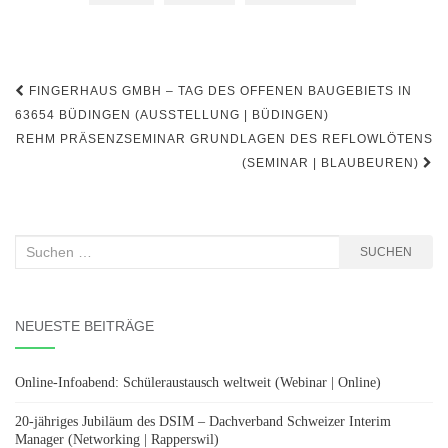
Beitragsnavigation
FINGERHAUS GMBH – TAG DES OFFENEN BAUGEBIETS IN
63654 BÜDINGEN (AUSSTELLUNG | BÜDINGEN)
REHM PRÄSENZSEMINAR GRUNDLAGEN DES REFLOWLÖTENS
(SEMINAR | BLAUBEUREN)
Suchen
SUCHEN
nach:
NEUESTE BEITRÄGE
Online-Infoabend: Schüleraustausch weltweit (Webinar | Online)
20-jähriges Jubiläum des DSIM – Dachverband Schweizer Interim
Manager (Networking | Rapperswil)