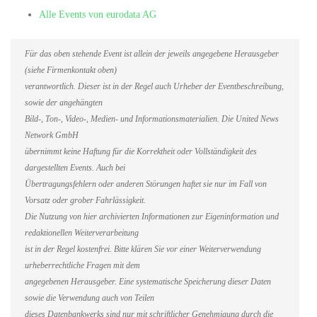
Alle Events von eurodata AG
Für das oben stehende Event ist allein der jeweils angegebene Herausgeber
(siehe Firmenkontakt oben)
verantwortlich. Dieser ist in der Regel auch Urheber der Eventbeschreibung,
sowie der angehängten
Bild-, Ton-, Video-, Medien- und Informationsmaterialien. Die United News
Network GmbH
übernimmt keine Haftung für die Korrektheit oder Vollständigkeit des
dargestellten Events. Auch bei
Übertragungsfehlern oder anderen Störungen haftet sie nur im Fall von
Vorsatz oder grober Fahrlässigkeit.
Die Nutzung von hier archivierten Informationen zur Eigeninformation und
redaktionellen Weiterverarbeitung
ist in der Regel kostenfrei. Bitte klären Sie vor einer Weiterverwendung
urheberrechtliche Fragen mit dem
angegebenen Herausgeber. Eine systematische Speicherung dieser Daten
sowie die Verwendung auch von Teilen
dieses Datenbankwerks sind nur mit schriftlicher Genehmigung durch die