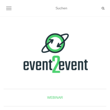
NAVIGATION UMSCHALTEN
WEBINAR