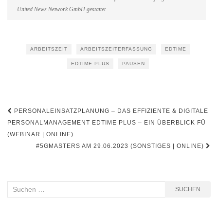
United News Network GmbH gestattet
ARBEITSZEIT
ARBEITSZEITERFASSUNG
EDTIME
EDTIME PLUS
PAUSEN
Beitragsnavigation
PERSONALEINSATZPLANUNG – DAS EFFIZIENTE & DIGITALE
PERSONALMANAGEMENT EDTIME PLUS – EIN ÜBERBLICK FÜ
(WEBINAR | ONLINE)
#5GMASTERS AM 29.06.2023 (SONSTIGES | ONLINE)
Suchen
SUCHEN
nach: