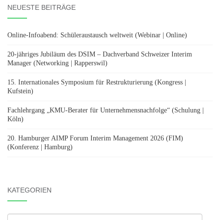
NEUESTE BEITRÄGE
Online-Infoabend: Schüleraustausch weltweit (Webinar | Online)
20-jähriges Jubiläum des DSIM – Dachverband Schweizer Interim
Manager (Networking | Rapperswil)
15. Internationales Symposium für Restrukturierung (Kongress |
Kufstein)
Fachlehrgang „KMU-Berater für Unternehmensnachfolge“ (Schulung |
Köln)
20. Hamburger AIMP Forum Interim Management 2026 (FIM)
(Konferenz | Hamburg)
KATEGORIEN
Kategorien