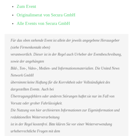
Zum Event
Originalinserat von Secura GmbH
Alle Events von Secura GmbH
Für das oben stehende Event ist allein der jeweils angegebene Herausgeber
(siehe Firmenkontakt oben)
verantwortlich. Dieser ist in der Regel auch Urheber der Eventbeschreibung,
sowie der angehängten
Bild-, Ton-, Video-, Medien- und Informationsmaterialien. Die United News
Network GmbH
übernimmt keine Haftung für die Korrektheit oder Vollständigkeit des
dargestellten Events. Auch bei
Übertragungsfehlern oder anderen Störungen haftet sie nur im Fall von
Vorsatz oder grober Fahrlässigkeit.
Die Nutzung von hier archivierten Informationen zur Eigeninformation und
redaktionellen Weiterverarbeitung
ist in der Regel kostenfrei. Bitte klären Sie vor einer Weiterverwendung
urheberrechtliche Fragen mit dem