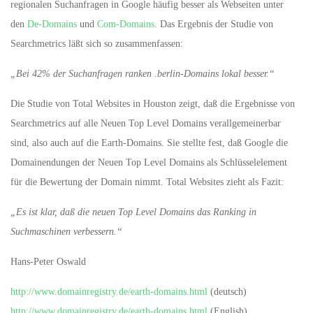
regionalen Suchanfragen in Google häufig besser als Webseiten unter
den
De-Domains
und
Com-Domains
. Das Ergebnis der Studie von
Searchmetrics läßt sich so zusammenfassen:
„Bei 42% der Suchanfragen ranken .berlin-Domains lokal besser.“
Die Studie von Total Websites in Houston zeigt, daß die Ergebnisse von
Searchmetrics auf alle Neuen Top Level Domains verallgemeinerbar
sind, also auch auf die Earth-Domains. Sie stellte fest, daß Google die
Domainendungen der Neuen Top Level Domains als Schlüsselelement
für die Bewertung der Domain nimmt. Total Websites zieht als Fazit:
„Es ist klar, daß die neuen Top Level Domains das Ranking in
Suchmaschinen verbessern.“
Hans-Peter Oswald
http://www.domainregistry.de/earth-domains.html
(deutsch)
http://www.domainregistry.de/earth-domains.html
(English)