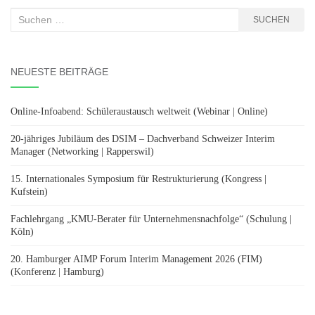
Suchen
SUCHEN
nach:
NEUESTE BEITRÄGE
Online-Infoabend: Schüleraustausch weltweit (Webinar | Online)
20-jähriges Jubiläum des DSIM – Dachverband Schweizer Interim
Manager (Networking | Rapperswil)
15. Internationales Symposium für Restrukturierung (Kongress |
Kufstein)
Fachlehrgang „KMU-Berater für Unternehmensnachfolge“ (Schulung |
Köln)
20. Hamburger AIMP Forum Interim Management 2026 (FIM)
(Konferenz | Hamburg)