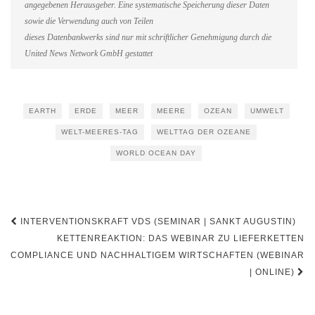
angegebenen Herausgeber. Eine systematische Speicherung dieser Daten
sowie die Verwendung auch von Teilen
dieses Datenbankwerks sind nur mit schriftlicher Genehmigung durch die
United News Network GmbH gestattet
EARTH
ERDE
MEER
MEERE
OZEAN
UMWELT
WELT-MEERES-TAG
WELTTAG DER OZEANE
WORLD OCEAN DAY
Beitragsnavigation
INTERVENTIONSKRAFT VDS (SEMINAR | SANKT AUGUSTIN)
KETTENREAKTION: DAS WEBINAR ZU LIEFERKETTEN
COMPLIANCE UND NACHHALTIGEM WIRTSCHAFTEN (WEBINAR
| ONLINE)