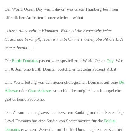
Der World Ocean Day warnt davor, was Greta Thunberg bei ihren
öffentlichen Auftritten immer wieder erwähnt:
„Unser Haus steht in Flammen. Während die Feuerwehr jeden
Hausbrand bekämpft, leben wir unbekümmert weiter, obwohl die Erde
bereits brennt …“
Die
Earth-Domains
passen ganz speziell zum World Ocean
Day
. Wer
am 8. Juni eine Earth-Domain bestellt, erhält zehn Prozent Rabatt.
Eine Weiterleitung von den neuen ökologischen Domains auf eine
De-
Adresse
oder
Com-Adresse
ist problemlos möglich -auch umgekehrt
gibt es keine Probleme.
Den Zusammenhang zwischen besserem Ranking und den Neuen Top
Level Domains hat eine Studie von Searchmetrics für die
Berlin-
Domains
erwiesen. Webseiten mit Berlin-Domains plazieren sich bei