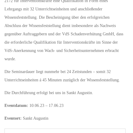
2172 für Interventionskräfte eine Qualifikation in Form eines
Lehrgangs mit 32 Unterrichtseinheiten und anschließender
Wissensfeststellung. Die Bescheinigung über den erfolgreichen
Abschluss der Wissensfeststellung dient insbesondere als Nachweis
gegenüber Auftraggebern und der VdS Schadenverhütung GmbH, dass
die erforderliche Qualifikation für Interventionskräfte im Sinne der
VdS-Anerkennung von Wach- und Sicherheitsunternehmen erbracht
wurde.
Die Seminardauer liegt nunmehr bei 24 Zeitstunden – somit 32
Unterrichtseinheiten á 45 Minuten zuzüglich der Wissensfeststellung.
Die Durchführung erfolgt bei uns in Sankt Augustin.
Eventdatum:
10.06.23 – 17.06.23
Eventort:
Sankt Augustin