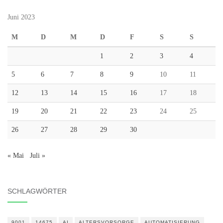
Juni 2023
M
D
M
D
F
S
S
1
2
3
4
5
6
7
8
9
10
11
12
13
14
15
16
17
18
19
20
21
22
23
24
25
26
27
28
29
30
« Mai
Juli »
SCHLAGWÖRTER
9001
14675
AI
ALTERSVORSORGE
AUTOMATISIERUNG