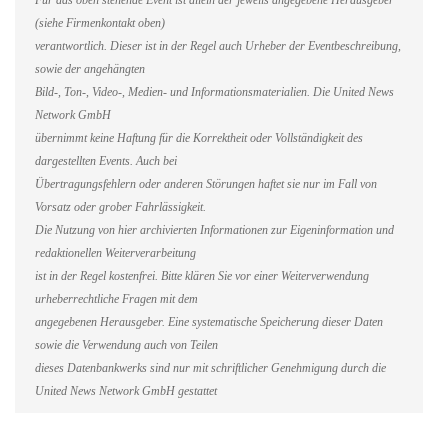
Für das oben stehende Event ist allein der jeweils angegebene Herausgeber
(siehe Firmenkontakt oben)
verantwortlich. Dieser ist in der Regel auch Urheber der Eventbeschreibung,
sowie der angehängten
Bild-, Ton-, Video-, Medien- und Informationsmaterialien. Die United News
Network GmbH
übernimmt keine Haftung für die Korrektheit oder Vollständigkeit des
dargestellten Events. Auch bei
Übertragungsfehlern oder anderen Störungen haftet sie nur im Fall von
Vorsatz oder grober Fahrlässigkeit.
Die Nutzung von hier archivierten Informationen zur Eigeninformation und
redaktionellen Weiterverarbeitung
ist in der Regel kostenfrei. Bitte klären Sie vor einer Weiterverwendung
urheberrechtliche Fragen mit dem
angegebenen Herausgeber. Eine systematische Speicherung dieser Daten
sowie die Verwendung auch von Teilen
dieses Datenbankwerks sind nur mit schriftlicher Genehmigung durch die
United News Network GmbH gestattet