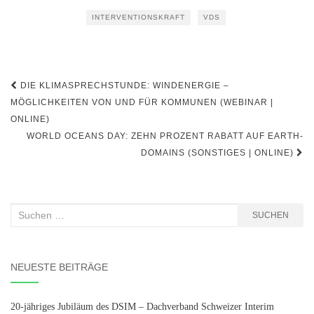
INTERVENTIONSKRAFT
VDS
Beitragsnavigation
DIE KLIMASPRECHSTUNDE: WINDENERGIE –
MÖGLICHKEITEN VON UND FÜR KOMMUNEN (WEBINAR |
ONLINE)
WORLD OCEANS DAY: ZEHN PROZENT RABATT AUF EARTH-
DOMAINS (SONSTIGES | ONLINE)
Suchen
SUCHEN
nach:
NEUESTE BEITRÄGE
20-jähriges Jubiläum des DSIM – Dachverband Schweizer Interim