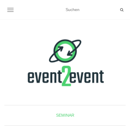
NAVIGATION UMSCHALTEN
SEMINAR