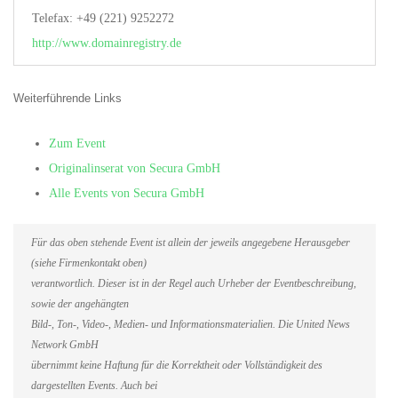
Telefax: +49 (221) 9252272
http://www.domainregistry.de
Weiterführende Links
Zum Event
Originalinserat von Secura GmbH
Alle Events von Secura GmbH
Für das oben stehende Event ist allein der jeweils angegebene Herausgeber
(siehe Firmenkontakt oben)
verantwortlich. Dieser ist in der Regel auch Urheber der Eventbeschreibung,
sowie der angehängten
Bild-, Ton-, Video-, Medien- und Informationsmaterialien. Die United News
Network GmbH
übernimmt keine Haftung für die Korrektheit oder Vollständigkeit des
dargestellten Events. Auch bei