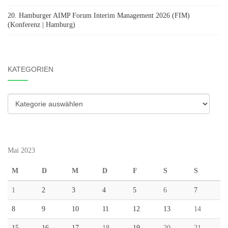
20. Hamburger AIMP Forum Interim Management 2026 (FIM)
(Konferenz | Hamburg)
KATEGORIEN
Kategorien
Mai 2023
M
D
M
D
F
S
S
1
2
3
4
5
6
7
8
9
10
11
12
13
14
15
16
17
18
19
20
21