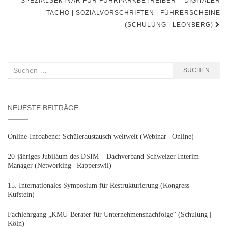
SPEZIALSEMINAR FÜR FUHRPARKBETREIBER – DIGITALER
TACHO | SOZIALVORSCHRIFTEN | FÜHRERSCHEINE
(SCHULUNG | LEONBERG)
Suchen
SUCHEN
nach:
NEUESTE BEITRÄGE
Online-Infoabend: Schüleraustausch weltweit (Webinar | Online)
20-jähriges Jubiläum des DSIM – Dachverband Schweizer Interim
Manager (Networking | Rapperswil)
15. Internationales Symposium für Restrukturierung (Kongress |
Kufstein)
Fachlehrgang „KMU-Berater für Unternehmensnachfolge“ (Schulung |
Köln)