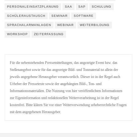
PERSONALEINSATZPLANUNG
SAA
SAP
SCHULUNG
SCHÜLERAUSTAUSCH
SEMINAR
SOFTWARE
SPRACHALARMANLAGEN
WEBINAR
WEITERBILDUNG
WORKSHOP
ZEITERFASSUNG
Für die nebenstehenden Pressemitteilungen, das angezeigte Event bzw. das
Stellenangebot sowie für das angezeigte Bild- und Tonmaterial ist allein der
jeweils angegebene Herausgeber verantwortlich. Dieser ist in der Regel auch
Urheber der Pressetexte sowie der angehängten Bild-, Ton- und
Informationsmaterialien. Die Nutzung von hier veröffentlichten Informationen
zur Eigeninformation und redaktionellen Weiterverarbeitung ist in der Regel
kostenfrei. Bitte klären Sie vor einer Weiterverwendung urheberrechtliche Fragen
mit dem angegebenen Herausgeber.