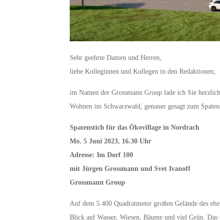
Sehr geehrte Damen und Herren,
liebe Kolleginnen und Kollegen in den Redaktionen,
im Namen der Grossmann Group lade ich Sie herzlich 
Wohnen im Schwarzwald, genauer gesagt zum Spatenst
Spatenstich für das Ökovillage in Nordrach
Mo. 5 Juni 2023, 16.30 Uhr
Adresse: Im Dorf 100
mit Jürgen Grossmann und Svet Ivanoff
Grossmann Group
Auf dem 5.400 Quadratmeter großen Gelände des ehe
Blick auf Wasser, Wiesen, Bäume und viel Grün. Das 