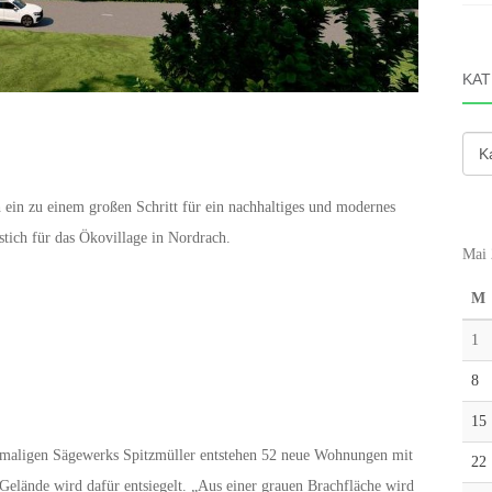
KAT
Kate
ein zu einem großen Schritt für ein nachhaltiges und modernes
ich für das Ökovillage in Nordrach.
Mai 
M
1
8
15
maligen Sägewerks Spitzmüller entstehen 52 neue Wohnungen mit
22
Gelände wird dafür entsiegelt. „Aus einer grauen Brachfläche wird