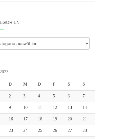
EGORIEN
gorien
2023
D
M
D
F
S
S
2
3
4
5
6
7
9
10
11
12
13
14
16
17
18
19
20
21
23
24
25
26
27
28