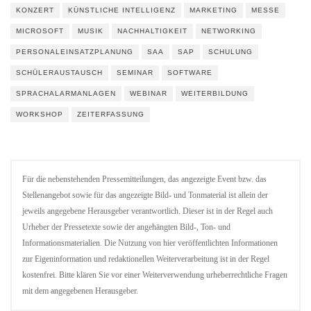
KONZERT
KÜNSTLICHE INTELLIGENZ
MARKETING
MESSE
MICROSOFT
MUSIK
NACHHALTIGKEIT
NETWORKING
PERSONALEINSATZPLANUNG
SAA
SAP
SCHULUNG
SCHÜLERAUSTAUSCH
SEMINAR
SOFTWARE
SPRACHALARMANLAGEN
WEBINAR
WEITERBILDUNG
WORKSHOP
ZEITERFASSUNG
Für die nebenstehenden Pressemitteilungen, das angezeigte Event bzw. das
Stellenangebot sowie für das angezeigte Bild- und Tonmaterial ist allein der
jeweils angegebene Herausgeber verantwortlich. Dieser ist in der Regel auch
Urheber der Pressetexte sowie der angehängten Bild-, Ton- und
Informationsmaterialien. Die Nutzung von hier veröffentlichten Informationen
zur Eigeninformation und redaktionellen Weiterverarbeitung ist in der Regel
kostenfrei. Bitte klären Sie vor einer Weiterverwendung urheberrechtliche Fragen
mit dem angegebenen Herausgeber.