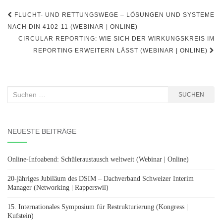
Beitragsnavigation
FLUCHT- UND RETTUNGSWEGE – LÖSUNGEN UND SYSTEME
NACH DIN 4102-11 (WEBINAR | ONLINE)
CIRCULAR REPORTING: WIE SICH DER WIRKUNGSKREIS IM
REPORTING ERWEITERN LÄSST (WEBINAR | ONLINE)
Suchen
SUCHEN
nach:
NEUESTE BEITRÄGE
Online-Infoabend: Schüleraustausch weltweit (Webinar | Online)
20-jähriges Jubiläum des DSIM – Dachverband Schweizer Interim
Manager (Networking | Rapperswil)
15. Internationales Symposium für Restrukturierung (Kongress |
Kufstein)