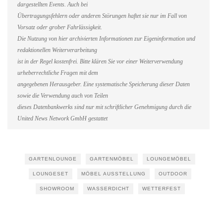
dargestellten Events. Auch bei
Übertragungsfehlern oder anderen Störungen haftet sie nur im Fall von
Vorsatz oder grober Fahrlässigkeit.
Die Nutzung von hier archivierten Informationen zur Eigeninformation und
redaktionellen Weiterverarbeitung
ist in der Regel kostenfrei. Bitte klären Sie vor einer Weiterverwendung
urheberrechtliche Fragen mit dem
angegebenen Herausgeber. Eine systematische Speicherung dieser Daten
sowie die Verwendung auch von Teilen
dieses Datenbankwerks sind nur mit schriftlicher Genehmigung durch die
United News Network GmbH gestattet
GARTENLOUNGE
GARTENMÖBEL
LOUNGEMÖBEL
LOUNGESET
MÖBEL AUSSTELLUNG
OUTDOOR
SHOWROOM
WASSERDICHT
WETTERFEST