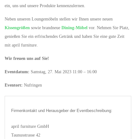
ein, uns und unsere Produkte kennenzulernen.
Neben unseren Loungemöbeln stellen wir Ihnen unsere neuen
Kissengrößen
sowie brandneue
Dining-Möbel
vor. Nehmen Sie Platz,
genießen Sie ein erfrischendes Getränk und haben Sie eine gute Zeit
mit april furniture.
Wir freuen uns auf Sie!
Eventdatum:
Samstag, 27. Mai 2023 11:00 – 16:00
Eventort:
Nufringen
Firmenkontakt und Herausgeber der Eventbeschreibung:
april furniture GmbH
Taunusstrasse 42