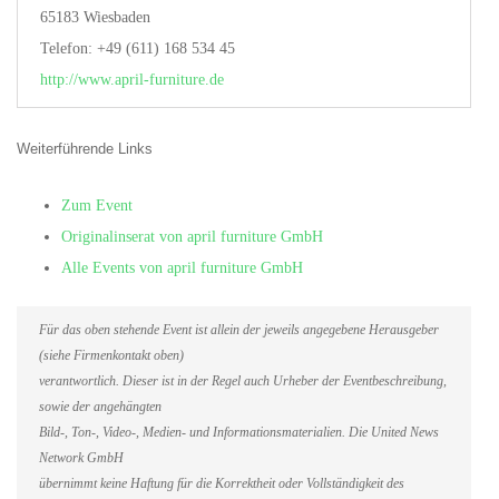
65183 Wiesbaden
Telefon: +49 (611) 168 534 45
http://www.april-furniture.de
Weiterführende Links
Zum Event
Originalinserat von april furniture GmbH
Alle Events von april furniture GmbH
Für das oben stehende Event ist allein der jeweils angegebene Herausgeber
(siehe Firmenkontakt oben)
verantwortlich. Dieser ist in der Regel auch Urheber der Eventbeschreibung,
sowie der angehängten
Bild-, Ton-, Video-, Medien- und Informationsmaterialien. Die United News
Network GmbH
übernimmt keine Haftung für die Korrektheit oder Vollständigkeit des