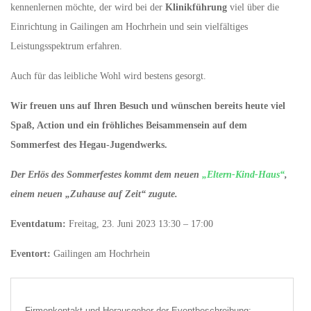
kennenlernen möchte, der wird bei der
Klinikführung
viel über die
Einrichtung in Gailingen am Hochrhein und sein vielfältiges
Leistungsspektrum erfahren.
Auch für das leibliche Wohl wird bestens gesorgt.
Wir freuen uns auf Ihren Besuch und wünschen bereits heute viel
Spaß, Action und ein fröhliches Beisammensein auf dem
Sommerfest des Hegau-Jugendwerks.
Der Erlös des Sommerfestes kommt dem neuen
„Eltern-Kind-Haus“
,
einem neuen „Zuhause auf Zeit“ zugute.
Eventdatum:
Freitag, 23. Juni 2023 13:30 – 17:00
Eventort:
Gailingen am Hochrhein
Firmenkontakt und Herausgeber der Eventbeschreibung: