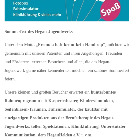
Sommerfest des Hegau-Jugendwerks
Unter dem Motto
„Freundschaft kennt kein Handicap“
, möchten wir
gemeinsam mit unseren Patienten und ihren Angehörigen, Freunden
und Förderern, externen Besuchern und allen, die das Hegau-
Jugendwerk gerne näher kennenlernen möchten ein schönes Sommerfest
feiern.
Unsere kleinen und großen Besucher erwartet ein
kunterbuntes
Rahmenprogramm
mit
Kasperletheater, Kinderschminken,
Seifenblasen-Träumen, Fahrsimulator, der kaufBar mit
einzigartigen Produkten aus der Berufstherapie des Hegau-
Jugendwerks, tollen Spielstationen, Klinikführung, Unterstützter
Kommunikation, dem HegauHelden e.V.
u.v.m.