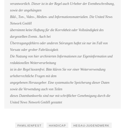
verantwortlich. Dieser ist in der Regel auch Urheber der Eventbeschreibung,
sowie der angehängten
Bild-, Ton-, Video-, Medien- und Informationsmaterialien. Die United News
Network GmbH
übernimmt keine Haftung für die Korrektheit oder Vollständigkeit des
dargestellten Events. Auch bei
Übertragungsfehlern oder anderen Störungen haftet sie nur im Fall von
Vorsatz oder grober Fahrlässigkeit.
Die Nutzung von hier archivierten Informationen zur Eigeninformation und
redaktionellen Weiterverarbeitung
ist in der Regel kostenfrei. Bitte klären Sie vor einer Weiterverwendung
urheberrechtliche Fragen mit dem
angegebenen Herausgeber. Eine systematische Speicherung dieser Daten
sowie die Verwendung auch von Teilen
dieses Datenbankwerks sind nur mit schriftlicher Genehmigung durch die
United News Network GmbH gestattet
FAMILIENFEST
HANDICAP
HEGAU-JUGENDWERK