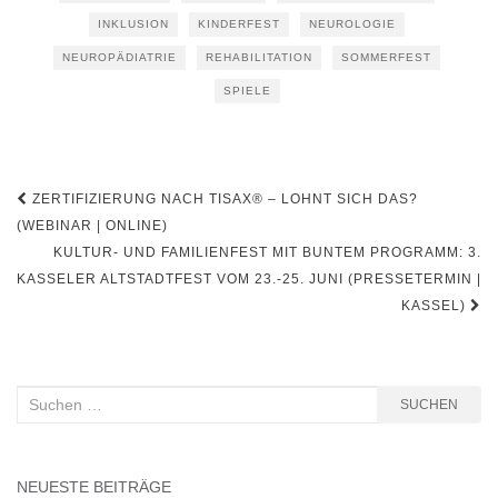
INKLUSION
KINDERFEST
NEUROLOGIE
NEUROPÄDIATRIE
REHABILITATION
SOMMERFEST
SPIELE
Beitragsnavigation
ZERTIFIZIERUNG NACH TISAX® – LOHNT SICH DAS?
(WEBINAR | ONLINE)
KULTUR- UND FAMILIENFEST MIT BUNTEM PROGRAMM: 3.
KASSELER ALTSTADTFEST VOM 23.-25. JUNI (PRESSETERMIN |
KASSEL)
Suchen
SUCHEN
nach:
NEUESTE BEITRÄGE