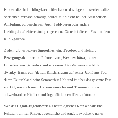
Kinder, die ein Lieblingskuscheltier haben, das abgehört werden sollte
oder einen Verband benötigt, sollten mit diesem bei der
Kuscheltier-
Ambulanz
vorbeischauen. Auch Teddybären oder andere
Lieblingskuscheltiere sind gerngesehene Gäste bei diesem Fest auf dem
Klinikgelände.
Zudem gibt es leckere
Smoothies
, eine
Fotobox
und kleinere
Bewegungsaktionen
im Rahmen von „
Wertgeschätzt
„, einer
Initiative von Betriebskrankenkassen
. Des Weiteren macht der
Twinky-Truck von
Aktion Kindertraum
auf seiner Jubiläums-Tour
durch Deutschland beim Sommerfest Halt und ist über das gesamte Fest
vor Ort, um noch mehr
Herzenswünsche und Träume
von u.a.
schwerkranken Kindern und Jugendlichen erfüllen zu können.
Wer das
Hegau-Jugendwerk
als neurologisches Krankenhaus und
Rehazentrum für Kinder, Jugendliche und junge Erwachsene näher