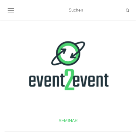
NAVIGATION UMSCHALTEN
SEMINAR