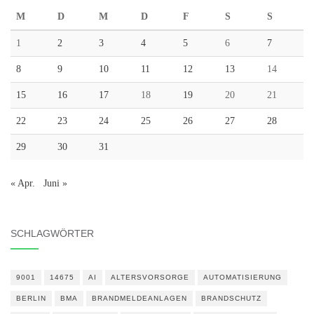
M
D
M
D
F
S
S
1
2
3
4
5
6
7
8
9
10
11
12
13
14
15
16
17
18
19
20
21
22
23
24
25
26
27
28
29
30
31
« Apr.
Juni »
SCHLAGWÖRTER
9001
14675
AI
ALTERSVORSORGE
AUTOMATISIERUNG
BERLIN
BMA
BRANDMELDEANLAGEN
BRANDSCHUTZ