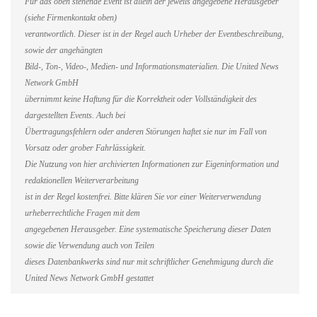
Für das oben stehende Event ist allein der jeweils angegebene Herausgeber
(siehe Firmenkontakt oben)
verantwortlich. Dieser ist in der Regel auch Urheber der Eventbeschreibung,
sowie der angehängten
Bild-, Ton-, Video-, Medien- und Informationsmaterialien. Die United News
Network GmbH
übernimmt keine Haftung für die Korrektheit oder Vollständigkeit des
dargestellten Events. Auch bei
Übertragungsfehlern oder anderen Störungen haftet sie nur im Fall von
Vorsatz oder grober Fahrlässigkeit.
Die Nutzung von hier archivierten Informationen zur Eigeninformation und
redaktionellen Weiterverarbeitung
ist in der Regel kostenfrei. Bitte klären Sie vor einer Weiterverwendung
urheberrechtliche Fragen mit dem
angegebenen Herausgeber. Eine systematische Speicherung dieser Daten
sowie die Verwendung auch von Teilen
dieses Datenbankwerks sind nur mit schriftlicher Genehmigung durch die
United News Network GmbH gestattet