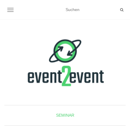
NAVIGATION UMSCHALTEN
SEMINAR