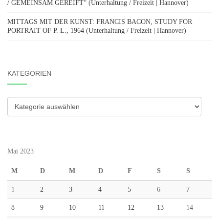
/ GEMEINSAM GEREIFT“ (Unterhaltung / Freizeit | Hannover)
MITTAGS MIT DER KUNST: FRANCIS BACON, STUDY FOR
PORTRAIT OF P. L., 1964 (Unterhaltung / Freizeit | Hannover)
KATEGORIEN
Kategorien
Mai 2023
M
D
M
D
F
S
S
1
2
3
4
5
6
7
8
9
10
11
12
13
14