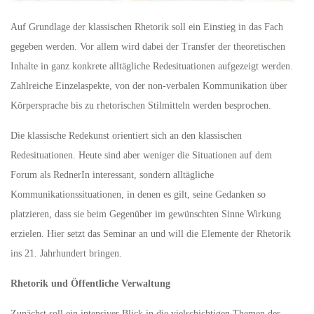
Auf Grundlage der klassischen Rhetorik soll ein Einstieg in das Fach
gegeben werden. Vor allem wird dabei der Transfer der theoretischen
Inhalte in ganz konkrete alltägliche Redesituationen aufgezeigt werden.
Zahlreiche Einzelaspekte, von der non-verbalen Kommunikation über
Körpersprache bis zu rhetorischen Stilmitteln werden besprochen.
Die klassische Redekunst orientiert sich an den klassischen
Redesituationen. Heute sind aber weniger die Situationen auf dem
Forum als RednerIn interessant, sondern alltägliche
Kommunikationssituationen, in denen es gilt, seine Gedanken so
platzieren, dass sie beim Gegenüber im gewünschten Sinne Wirkung
erzielen. Hier setzt das Seminar an und will die Elemente der Rhetorik
ins 21. Jahrhundert bringen.
Rhetorik und Öffentliche Verwaltung
Zunächst soll ein intensiver Blick in die vielschichtigen Themen der