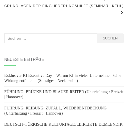
GRUNDLAGEN DER EINGLIEDERUNGSHILFE (SEMINAR | KEHL)
Suchen
SUCHEN
nach:
NEUESTE BEITRÄGE
Exklusiver KI Executive Day – Warum KI in vielen Unternehmen keine
Wirkung entfaltet… (Sonstiges | Neckarsulm)
FÜHRUNG: BRÜCKE UND BLAUER REITER (Unterhaltung / Freizeit
| Hannover)
FÜHRUNG: REIBUNG, ZUFALL, WIEDERENTDECKUNG
(Unterhaltung / Freizeit | Hannover)
DEUTSCH–TÜRKISCHE KULTURTAGE: „BIRLIKTE DEMLENDIK