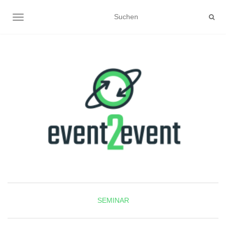
NAVIGATION UMSCHALTEN
SEMINAR