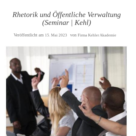
Rhetorik und Öffentliche Verwaltung
(Seminar | Kehl)
Veröffentlicht am
15. Mai 2023
von
Firma Kehler Akademie