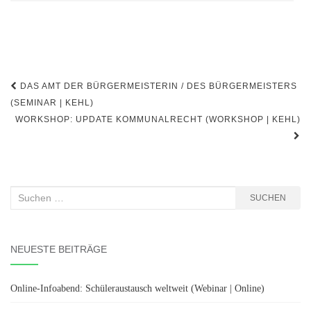
Beitragsnavigation
DAS AMT DER BÜRGERMEISTERIN / DES BÜRGERMEISTERS
(SEMINAR | KEHL)
WORKSHOP: UPDATE KOMMUNALRECHT (WORKSHOP | KEHL)
Suchen
SUCHEN
nach:
NEUESTE BEITRÄGE
Online-Infoabend: Schüleraustausch weltweit (Webinar | Online)