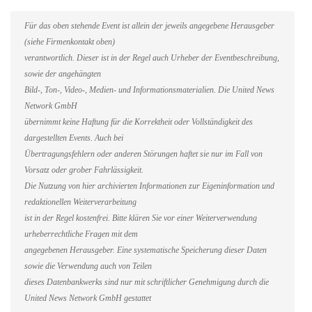
Für das oben stehende Event ist allein der jeweils angegebene Herausgeber
(siehe Firmenkontakt oben)
verantwortlich. Dieser ist in der Regel auch Urheber der Eventbeschreibung,
sowie der angehängten
Bild-, Ton-, Video-, Medien- und Informationsmaterialien. Die United News
Network GmbH
übernimmt keine Haftung für die Korrektheit oder Vollständigkeit des
dargestellten Events. Auch bei
Übertragungsfehlern oder anderen Störungen haftet sie nur im Fall von
Vorsatz oder grober Fahrlässigkeit.
Die Nutzung von hier archivierten Informationen zur Eigeninformation und
redaktionellen Weiterverarbeitung
ist in der Regel kostenfrei. Bitte klären Sie vor einer Weiterverwendung
urheberrechtliche Fragen mit dem
angegebenen Herausgeber. Eine systematische Speicherung dieser Daten
sowie die Verwendung auch von Teilen
dieses Datenbankwerks sind nur mit schriftlicher Genehmigung durch die
United News Network GmbH gestattet