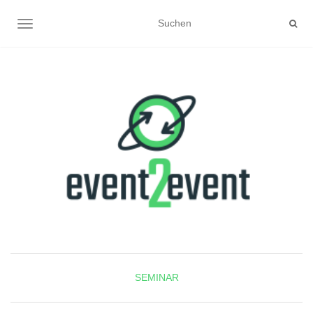
NAVIGATION UMSCHALTEN
SEMINAR