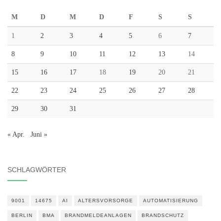
M
D
M
D
F
S
S
1
2
3
4
5
6
7
8
9
10
11
12
13
14
15
16
17
18
19
20
21
22
23
24
25
26
27
28
29
30
31
« Apr.
Juni »
SCHLAGWÖRTER
9001
14675
AI
ALTERSVORSORGE
AUTOMATISIERUNG
BERLIN
BMA
BRANDMELDEANLAGEN
BRANDSCHUTZ