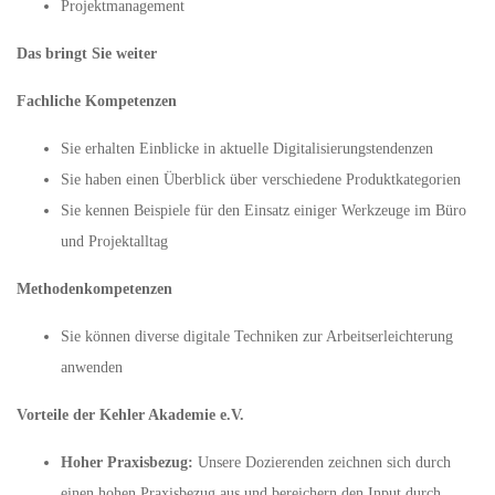
Projektmanagement
Das bringt Sie weiter
Fachliche Kompetenzen
Sie erhalten Einblicke in aktuelle Digitalisierungstendenzen
Sie haben einen Überblick über verschiedene Produktkategorien
Sie kennen Beispiele für den Einsatz einiger Werkzeuge im Büro
und Projektalltag
Methodenkompetenzen
Sie können diverse digitale Techniken zur Arbeitserleichterung
anwenden
Vorteile der Kehler Akademie e.V.
Hoher Praxisbezug:
Unsere Dozierenden zeichnen sich durch
einen hohen Praxisbezug aus und bereichern den Input durch