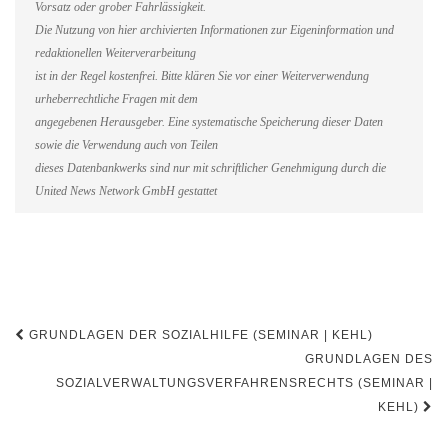
Vorsatz oder grober Fahrlässigkeit.
Die Nutzung von hier archivierten Informationen zur Eigeninformation und
redaktionellen Weiterverarbeitung
ist in der Regel kostenfrei. Bitte klären Sie vor einer Weiterverwendung
urheberrechtliche Fragen mit dem
angegebenen Herausgeber. Eine systematische Speicherung dieser Daten
sowie die Verwendung auch von Teilen
dieses Datenbankwerks sind nur mit schriftlicher Genehmigung durch die
United News Network GmbH gestattet
Beitragsnavigation
GRUNDLAGEN DER SOZIALHILFE (SEMINAR | KEHL)
GRUNDLAGEN DES
SOZIALVERWALTUNGSVERFAHRENSRECHTS (SEMINAR |
KEHL)