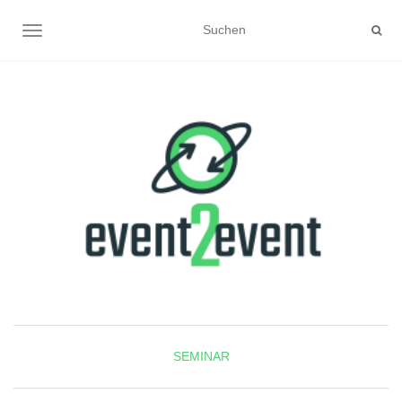
NAVIGATION UMSCHALTEN
SEMINAR