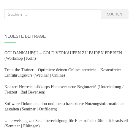
Suchen
SUCHEN
nach:
NEUESTE BEITRÄGE
GOLDANKAUF$U – GOLD VERKAUFEN ZU FAIREN PREISEN
(Workshop | Köln)
Train the Trainer – Optimiere deinen Onlineunterricht – Kostenfreier
Einführungskurs (Webinar | Online)
Konzert Heeresmusikkorps Hannover neue Beginnzeit! (Unterhaltung /
Freizeit | Bad Bevensen)
Software-Dokumentation und menschzentrierte Nutzungsinformationen
gestalten (Seminar | Ostfildern)
Unterweisung zur Schaltberechtigung für Elektrofachkräfte mit Praxisteil
(Seminar | Eßlingen)