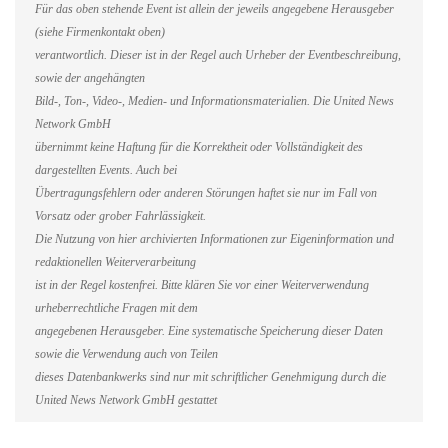
Für das oben stehende Event ist allein der jeweils angegebene Herausgeber
(siehe Firmenkontakt oben)
verantwortlich. Dieser ist in der Regel auch Urheber der Eventbeschreibung,
sowie der angehängten
Bild-, Ton-, Video-, Medien- und Informationsmaterialien. Die United News
Network GmbH
übernimmt keine Haftung für die Korrektheit oder Vollständigkeit des
dargestellten Events. Auch bei
Übertragungsfehlern oder anderen Störungen haftet sie nur im Fall von
Vorsatz oder grober Fahrlässigkeit.
Die Nutzung von hier archivierten Informationen zur Eigeninformation und
redaktionellen Weiterverarbeitung
ist in der Regel kostenfrei. Bitte klären Sie vor einer Weiterverwendung
urheberrechtliche Fragen mit dem
angegebenen Herausgeber. Eine systematische Speicherung dieser Daten
sowie die Verwendung auch von Teilen
dieses Datenbankwerks sind nur mit schriftlicher Genehmigung durch die
United News Network GmbH gestattet