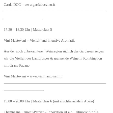
Garda DOC – www.gardadocvino.it
—————————————————————————————
———————————
17.30 – 18.30 Uhr | Masterclass 5
Vini Mantovani – Vielfalt und intensive Aromatik
Aus der noch unbekannteren Weinregion südlich des Gardasees zeigen
wir die Vielfalt des Lambruscos & spannende Weine in Kombination
mit Grana Padano.
Vini Mantovani – www.vinimantovani.it
—————————————————————————————
———————————-
19.00 – 20.00 Uhr | Masterclass 6 (mit anschliessendem Apéro)
Champagne Laurent-Perrier – Innovation ist ein Leitmotiv für die