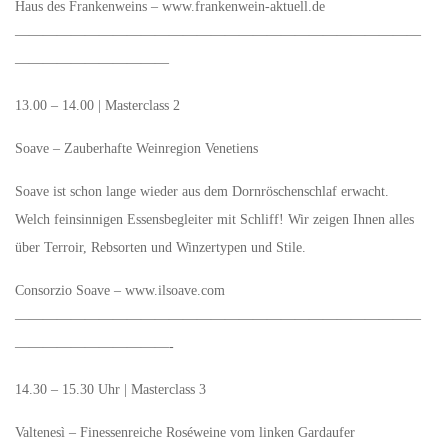
Haus des Frankenweins – www.frankenwein-aktuell.de
—————————————————————————————
———————————
13.00 – 14.00 | Masterclass 2
Soave – Zauberhafte Weinregion Venetiens
Soave ist schon lange wieder aus dem Dornröschenschlaf erwacht.
Welch feinsinnigen Essensbegleiter mit Schliff! Wir zeigen Ihnen alles
über Terroir, Rebsorten und Winzertypen und Stile.
Consorzio Soave – www.ilsoave.com
—————————————————————————————
———————————-
14.30 – 15.30 Uhr | Masterclass 3
Valtenesì – Finessenreiche Roséweine vom linken Gardaufer