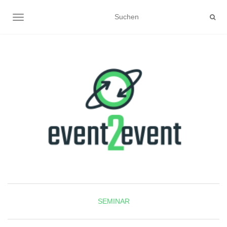
NAVIGATION UMSCHALTEN
SEMINAR