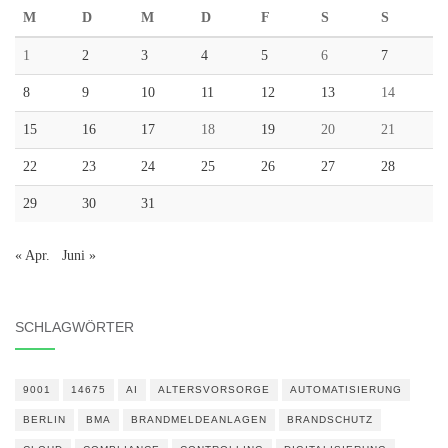
M
D
M
D
F
S
S
1
2
3
4
5
6
7
8
9
10
11
12
13
14
15
16
17
18
19
20
21
22
23
24
25
26
27
28
29
30
31
« Apr.
Juni »
SCHLAGWÖRTER
9001
14675
AI
ALTERSVORSORGE
AUTOMATISIERUNG
BERLIN
BMA
BRANDMELDEANLAGEN
BRANDSCHUTZ