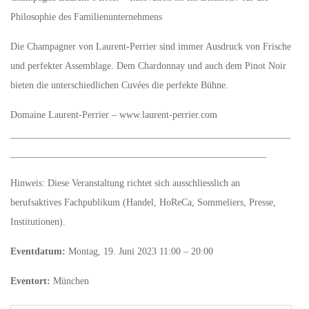
Philosophie des Familienunternehmens
Die Champagner von Laurent-Perrier sind immer Ausdruck von Frische
und perfekter Assemblage. Dem Chardonnay und auch dem Pinot Noir
bieten die unterschiedlichen Cuvées die perfekte Bühne.
Domaine Laurent-Perrier – www.laurent-perrier.com
__________________________________________________________
_____________________________________________________
Hinweis: Diese Veranstaltung richtet sich ausschliesslich an
berufsaktives Fachpublikum (Handel, HoReCa, Sommeliers, Presse,
Institutionen).
Eventdatum:
Montag, 19. Juni 2023 11:00 – 20:00
Eventort:
München