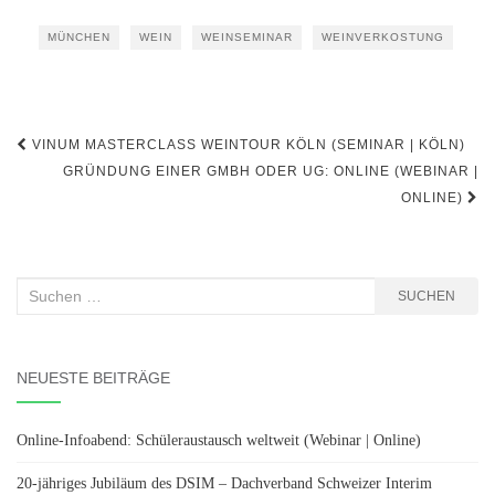
MÜNCHEN
WEIN
WEINSEMINAR
WEINVERKOSTUNG
Beitragsnavigation
VINUM MASTERCLASS WEINTOUR KÖLN (SEMINAR | KÖLN)
GRÜNDUNG EINER GMBH ODER UG: ONLINE (WEBINAR |
ONLINE)
Suchen
SUCHEN
nach:
NEUESTE BEITRÄGE
Online-Infoabend: Schüleraustausch weltweit (Webinar | Online)
20-jähriges Jubiläum des DSIM – Dachverband Schweizer Interim