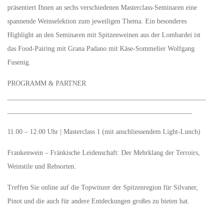
präsentiert Ihnen an sechs verschiedenen Masterclass-Seminaren eine
spannende Weinselektion zum jeweiligen Thema. Ein besonderes
Highlight an den Seminaren mit Spitzenweinen aus der Lombardei ist
das Food-Pairing mit Grana Padano mit Käse-Sommelier Wolfgang
Fusenig.
PROGRAMM & PARTNER
__________________________________________________________
______________________________________________________
11.00 – 12.00 Uhr | Masterclass 1 (mit anschliessendem Light-Lunch)
Frankenwein – Fränkische Leidenschaft: Der Mehrklang der Terroirs,
Weinstile und Rebsorten.
Treffen Sie online auf die Topwinzer der Spitzenregion für Silvaner,
Pinot und die auch für andere Entdeckungen großes zu bieten hat.