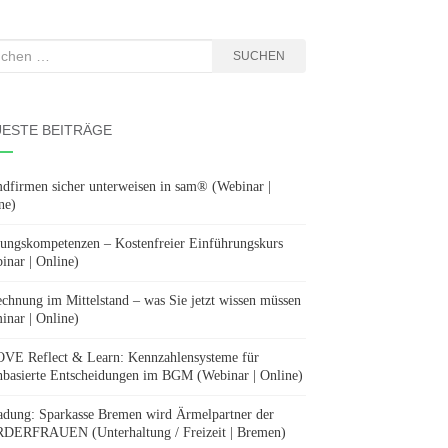
hen
SUCHEN
:
ESTE BEITRÄGE
dfirmen sicher unterweisen in sam® (Webinar |
ne)
ungskompetenzen – Kostenfreier Einführungskurs
inar | Online)
chnung im Mittelstand – was Sie jetzt wissen müssen
inar | Online)
E Reflect & Learn: Kennzahlensysteme für
nbasierte Entscheidungen im BGM (Webinar | Online)
adung: Sparkasse Bremen wird Ärmelpartner der
ERFRAUEN (Unterhaltung / Freizeit | Bremen)