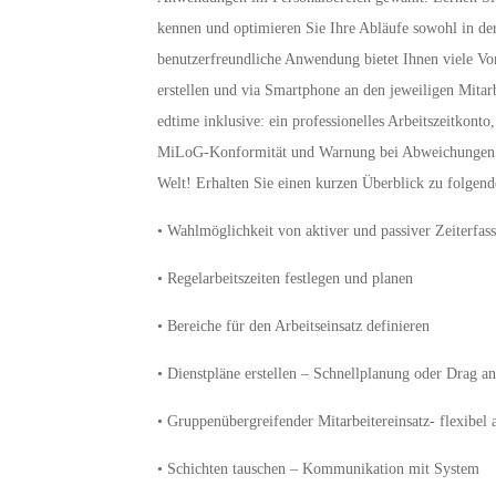
kennen und optimieren Sie Ihre Abläufe sowohl in der
benutzerfreundliche Anwendung bietet Ihnen viele Vor
erstellen und via Smartphone an den jeweiligen Mita
edtime inklusive: ein professionelles Arbeitszeitkonto
MiLoG-Konformität und Warnung bei Abweichungen vo
Welt! Erhalten Sie einen kurzen Überblick zu folgen
• Wahlmöglichkeit von aktiver und passiver Zeiterfas
• Regelarbeitszeiten festlegen und planen
• Bereiche für den Arbeitseinsatz definieren
• Dienstpläne erstellen – Schnellplanung oder Drag a
• Gruppenübergreifender Mitarbeitereinsatz- flexibel 
• Schichten tauschen – Kommunikation mit System