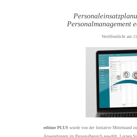
Personaleinsatzplanun
Personalmanagement ed
Veröffentlicht am
21
edtime PLUS
wurde von der Initiative Mittelstand zu
Anwendungen im Personalbereich gewählt. Lernen Si