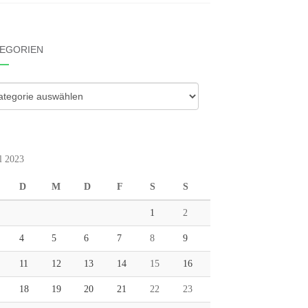
EGORIEN
gorien
l 2023
D
M
D
F
S
S
1
2
4
5
6
7
8
9
11
12
13
14
15
16
18
19
20
21
22
23