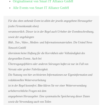
Originalinserat von Smart IT Alliance GmbH
Alle Events von Smart IT Alliance GmbH
Für das oben stehende Event ist allein der jeweils angegebene Herausgeber
(siehe Firmenkontakt oben)
verantwortlich. Dieser ist in der Regel auch Urheber der Eventbeschreibung,
sowie der angehängten
Bild-, Ton-, Video-, Medien- und Informationsmaterialien. Die United News
Network GmbH
übernimmt keine Haftung für die Korrektheit oder Vollständigkeit des
dargestellten Events. Auch bei
Übertragungsfehlern oder anderen Störungen haftet sie nur im Fall von
Vorsatz oder grober Fahrlässigkeit.
Die Nutzung von hier archivierten Informationen zur Eigeninformation und
redaktionellen Weiterverarbeitung
ist in der Regel kostenfrei. Bitte klären Sie vor einer Weiterverwendung
urheberrechtliche Fragen mit dem
angegebenen Herausgeber. Eine systematische Speicherung dieser Daten
sowie die Verwendung auch von Teilen