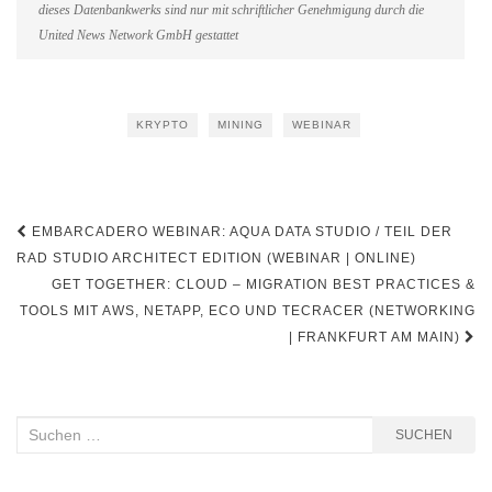
dieses Datenbankwerks sind nur mit schriftlicher Genehmigung durch die
United News Network GmbH gestattet
KRYPTO
MINING
WEBINAR
Beitragsnavigation
EMBARCADERO WEBINAR: AQUA DATA STUDIO / TEIL DER
RAD STUDIO ARCHITECT EDITION (WEBINAR | ONLINE)
GET TOGETHER: CLOUD – MIGRATION BEST PRACTICES &
TOOLS MIT AWS, NETAPP, ECO UND TECRACER (NETWORKING
| FRANKFURT AM MAIN)
Suchen
SUCHEN
nach: