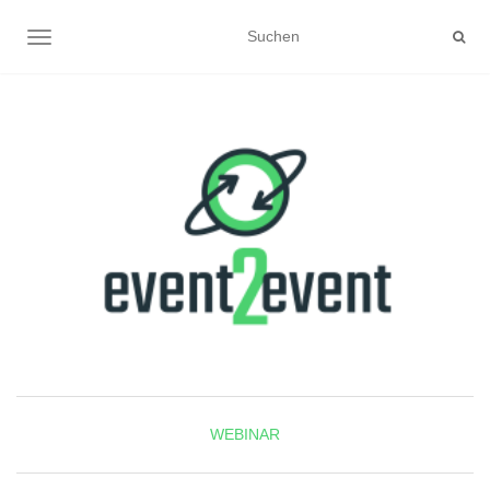
NAVIGATION UMSCHALTEN
WEBINAR