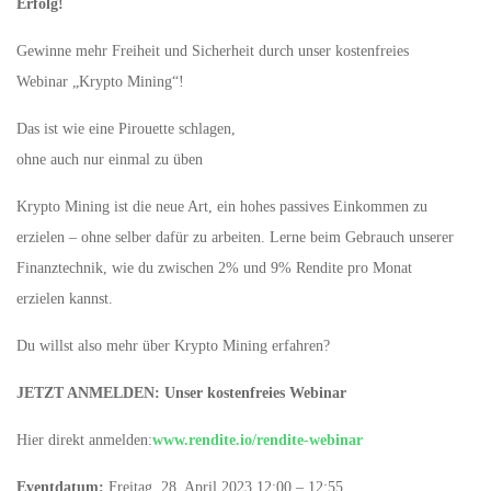
Erfolg!
Gewinne mehr Freiheit und Sicherheit durch unser kostenfreies
Webinar „Krypto Mining“!
Das ist wie eine Pirouette schlagen,
ohne auch nur einmal zu üben
Krypto Mining ist die neue Art, ein hohes passives Einkommen zu
erzielen – ohne selber dafür zu arbeiten. Lerne beim Gebrauch unserer
Finanztechnik, wie du zwischen 2% und 9% Rendite pro Monat
erzielen kannst.
Du willst also mehr über Krypto Mining erfahren?
JETZT ANMELDEN: Unser kostenfreies Webinar
Hier direkt anmelden:
www.rendite.io/rendite-webinar
Eventdatum:
Freitag, 28. April 2023 12:00 – 12:55