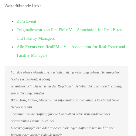
Weiterführende Links
Zum Event
Originalinserat von RealFM e.V. – Association for Real Estate
and Facility Managers
Alle Events von RealFM e.V. – Association for Real Estate and
Facility Managers
Für das oben stehende Event ist allein der jeweils angegebene Herausgeber
(siehe Firmenkontakt oben)
verantwortlich. Dieser ist in der Regel auch Urheber der Eventbeschreibung,
sowie der angehängten
Bild-, Ton-, Video-, Medien- und Informationsmaterialien. Die United News
Network GmbH
übernimmt keine Haftung für die Korrektheit oder Vollständigkeit des
dargestellten Events. Auch bei
Übertragungsfehlern oder anderen Störungen haftet sie nur im Fall von
Vorsatz oder grober Fahrlässigkeit.