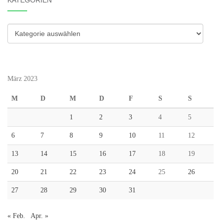
KATEGORIEN
Kategorien
März 2023
M
D
M
D
F
S
S
1
2
3
4
5
6
7
8
9
10
11
12
13
14
15
16
17
18
19
20
21
22
23
24
25
26
27
28
29
30
31
« Feb.
Apr. »