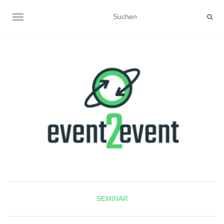
NAVIGATION UMSCHALTEN
SEMINAR