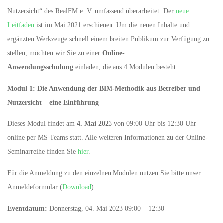
Nutzersicht“ des RealFM e. V. umfassend überarbeitet. Der
neue
Leitfaden
ist im Mai 2021 erschienen. Um die neuen Inhalte und
ergänzten Werkzeuge schnell einem breiten Publikum zur Verfügung zu
stellen, möchten wir Sie zu einer
Online-
Anwendungsschulung
einladen, die aus 4 Modulen besteht.
Modul 1:
Die Anwendung der BIM-Methodik aus Betreiber und
Nutzersicht – eine Einführung
Dieses Modul findet am
4. Mai 2023
von 09:00 Uhr bis 12:30 Uhr
online per MS Teams statt. Alle weiteren Informationen zu der Online-
Seminarreihe finden Sie
hier
.
Für die Anmeldung zu den einzelnen Modulen nutzen Sie bitte unser
Anmeldeformular (
Download
).
Eventdatum:
Donnerstag, 04. Mai 2023 09:00 – 12:30