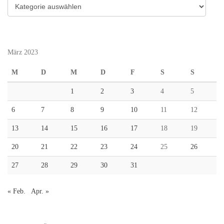
Kategorien
März 2023
M
D
M
D
F
S
S
1
2
3
4
5
6
7
8
9
10
11
12
13
14
15
16
17
18
19
20
21
22
23
24
25
26
27
28
29
30
31
« Feb.
Apr. »