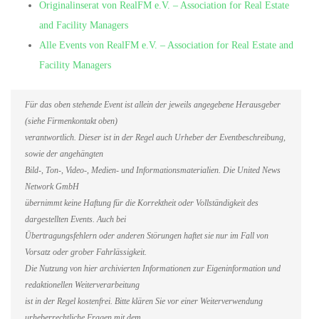
Originalinserat von RealFM e.V. – Association for Real Estate
and Facility Managers
Alle Events von RealFM e.V. – Association for Real Estate and
Facility Managers
Für das oben stehende Event ist allein der jeweils angegebene Herausgeber
(siehe Firmenkontakt oben)
verantwortlich. Dieser ist in der Regel auch Urheber der Eventbeschreibung,
sowie der angehängten
Bild-, Ton-, Video-, Medien- und Informationsmaterialien. Die United News
Network GmbH
übernimmt keine Haftung für die Korrektheit oder Vollständigkeit des
dargestellten Events. Auch bei
Übertragungsfehlern oder anderen Störungen haftet sie nur im Fall von
Vorsatz oder grober Fahrlässigkeit.
Die Nutzung von hier archivierten Informationen zur Eigeninformation und
redaktionellen Weiterverarbeitung
ist in der Regel kostenfrei. Bitte klären Sie vor einer Weiterverwendung
urheberrechtliche Fragen mit dem