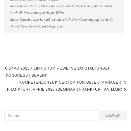
angegebenen Herausgeber. Eine systematische Speicherung dieser Daten
sowie die Verwendung auch von Teilen
dieses Datenbankwerks sind nur mit schriftlicher Genehmigung durch die
United News Network GmbH gestattet
Beitragsnavigation
C4PO 2023 / EIN FORUM – ZWEI VERANSTALTUNGEN
(KONGRESS | BERLIN)
KOMPETENZCHECK CERTOM FÜR OBJEKTMANAGER IN
FRANKFURT, APRIL 2023 (SEMINAR | FRANKFURT AM MAIN)
Suchen
SUCHEN
nach: