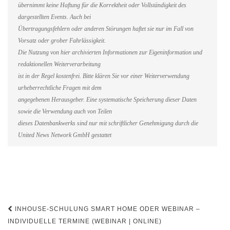
übernimmt keine Haftung für die Korrektheit oder Vollständigkeit des
dargestellten Events. Auch bei
Übertragungsfehlern oder anderen Störungen haftet sie nur im Fall von
Vorsatz oder grober Fahrlässigkeit.
Die Nutzung von hier archivierten Informationen zur Eigeninformation und
redaktionellen Weiterverarbeitung
ist in der Regel kostenfrei. Bitte klären Sie vor einer Weiterverwendung
urheberrechtliche Fragen mit dem
angegebenen Herausgeber. Eine systematische Speicherung dieser Daten
sowie die Verwendung auch von Teilen
dieses Datenbankwerks sind nur mit schriftlicher Genehmigung durch die
United News Network GmbH gestattet
Beitragsnavigation
INHOUSE-SCHULUNG SMART HOME ODER WEBINAR –
INDIVIDUELLE TERMINE (WEBINAR | ONLINE)