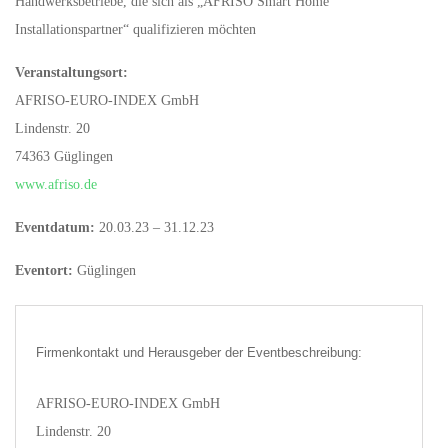
Handwerksbetriebe, die sich als „AFRISO Smart Home
Installationspartner“ qualifizieren möchten
Veranstaltungsort:
AFRISO-EURO-INDEX GmbH
Lindenstr. 20
74363 Güglingen
www.afriso.de
Eventdatum:
20.03.23 – 31.12.23
Eventort:
Güglingen
Firmenkontakt und Herausgeber der Eventbeschreibung:
AFRISO-EURO-INDEX GmbH
Lindenstr. 20