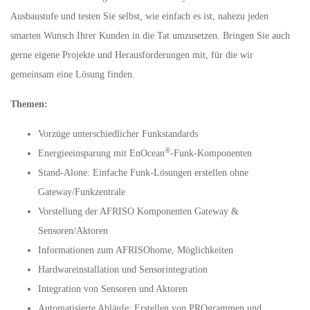
Ausbaustufe und testen Sie selbst, wie einfach es ist, nahezu jeden
smarten Wunsch Ihrer Kunden in die Tat umzusetzen. Bringen Sie auch
gerne eigene Projekte und Herausforderungen mit, für die wir
gemeinsam eine Lösung finden.
Themen:
Vorzüge unterschiedlicher Funkstandards
®
Energieeinsparung mit EnOcean
-Funk-Komponenten
Stand-Alone: Einfache Funk-Lösungen erstellen ohne
Gateway/Funkzentrale
Vorstellung der AFRISO Komponenten Gateway &
Sensoren/Aktoren
Informationen zum AFRISOhome, Möglichkeiten
Hardwareinstallation und Sensorintegration
Integration von Sensoren und Aktoren
Automatisierte Abläufe: Erstellen von PROgrammen und