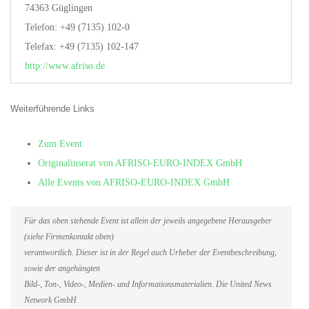
74363 Güglingen
Telefon: +49 (7135) 102-0
Telefax: +49 (7135) 102-147
http://www.afriso.de
Weiterführende Links
Zum Event
Originalinserat von AFRISO-EURO-INDEX GmbH
Alle Events von AFRISO-EURO-INDEX GmbH
Für das oben stehende Event ist allein der jeweils angegebene Herausgeber
(siehe Firmenkontakt oben)
verantwortlich. Dieser ist in der Regel auch Urheber der Eventbeschreibung,
sowie der angehängten
Bild-, Ton-, Video-, Medien- und Informationsmaterialien. Die United News
Network GmbH