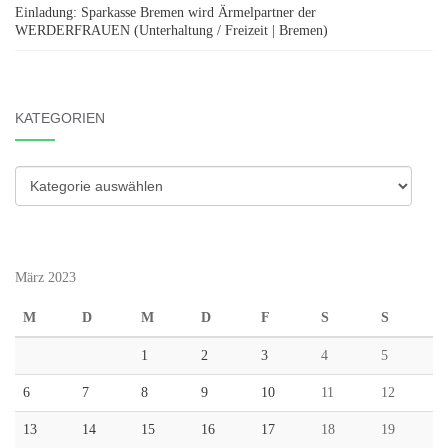
Einladung: Sparkasse Bremen wird Ärmelpartner der
WERDERFRAUEN (Unterhaltung / Freizeit | Bremen)
KATEGORIEN
Kategorien
März 2023
M
D
M
D
F
S
S
1
2
3
4
5
6
7
8
9
10
11
12
13
14
15
16
17
18
19