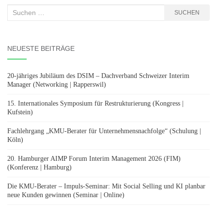
Suchen
SUCHEN
nach:
NEUESTE BEITRÄGE
20-jähriges Jubiläum des DSIM – Dachverband Schweizer Interim
Manager (Networking | Rapperswil)
15. Internationales Symposium für Restrukturierung (Kongress |
Kufstein)
Fachlehrgang „KMU-Berater für Unternehmensnachfolge“ (Schulung |
Köln)
20. Hamburger AIMP Forum Interim Management 2026 (FIM)
(Konferenz | Hamburg)
Die KMU-Berater – Impuls-Seminar: Mit Social Selling und KI planbar
neue Kunden gewinnen (Seminar | Online)