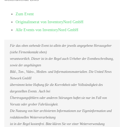
Zum Event
Originalinserat von InventoryNord GmbH
Alle Events von InventoryNord GmbH
Für das oben stehende Event ist allein der jeweils angegebene Herausgeber
(siehe Firmenkontakt oben)
verantwortlich. Dieser ist in der Regel auch Urheber der Eventbeschreibung,
sowie der angehängten
Bild-, Ton-, Video-, Medien- und Informationsmaterialien. Die United News
Network GmbH
übernimmt keine Haftung für die Korrektheit oder Vollständigkeit des
dargestellten Events. Auch bei
Übertragungsfehlern oder anderen Störungen haftet sie nur im Fall von
Vorsatz oder grober Fahrlässigkeit.
Die Nutzung von hier archivierten Informationen zur Eigeninformation und
redaktionellen Weiterverarbeitung
ist in der Regel kostenfrei. Bitte klären Sie vor einer Weiterverwendung