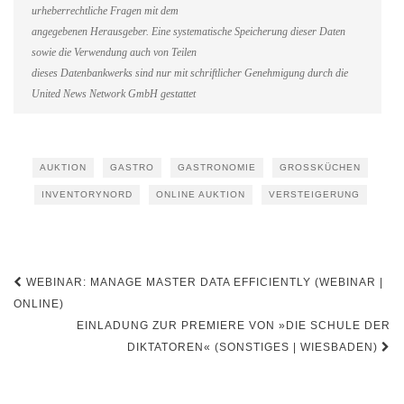
urheberrechtliche Fragen mit dem
angegebenen Herausgeber. Eine systematische Speicherung dieser Daten
sowie die Verwendung auch von Teilen
dieses Datenbankwerks sind nur mit schriftlicher Genehmigung durch die
United News Network GmbH gestattet
AUKTION
GASTRO
GASTRONOMIE
GROSSKÜCHEN
INVENTORYNORD
ONLINE AUKTION
VERSTEIGERUNG
Beitragsnavigation
WEBINAR: MANAGE MASTER DATA EFFICIENTLY (WEBINAR |
ONLINE)
EINLADUNG ZUR PREMIERE VON »DIE SCHULE DER
DIKTATOREN« (SONSTIGES | WIESBADEN)