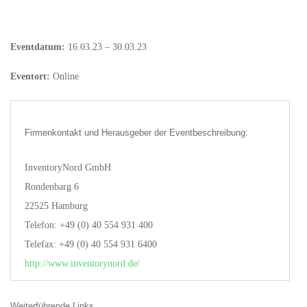
Eventdatum:
16.03.23 – 30.03.23
Eventort:
Online
Firmenkontakt und Herausgeber der Eventbeschreibung:
InventoryNord GmbH
Rondenbarg 6
22525 Hamburg
Telefon: +49 (0) 40 554 931 400
Telefax: +49 (0) 40 554 931 6400
http://www.inventorynord.de/
Weiterführende Links