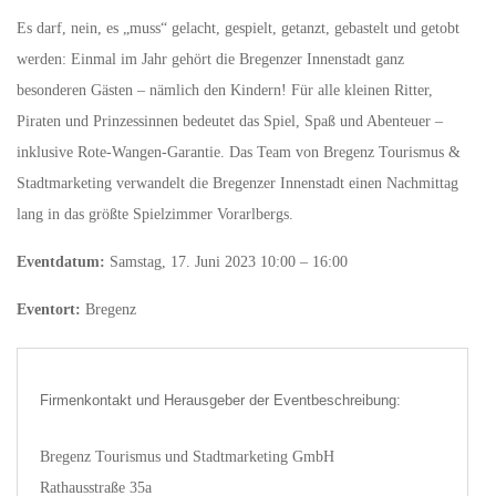
Es darf, nein, es „muss“ gelacht, gespielt, getanzt, gebastelt und getobt
werden: Einmal im Jahr gehört die Bregenzer Innenstadt ganz
besonderen Gästen – nämlich den Kindern! Für alle kleinen Ritter,
Piraten und Prinzessinnen bedeutet das Spiel, Spaß und Abenteuer –
inklusive Rote-Wangen-Garantie. Das Team von Bregenz Tourismus &
Stadtmarketing verwandelt die Bregenzer Innenstadt einen Nachmittag
lang in das größte Spielzimmer Vorarlbergs.
Eventdatum:
Samstag, 17. Juni 2023 10:00 – 16:00
Eventort:
Bregenz
Firmenkontakt und Herausgeber der Eventbeschreibung:
Bregenz Tourismus und Stadtmarketing GmbH
Rathausstraße 35a