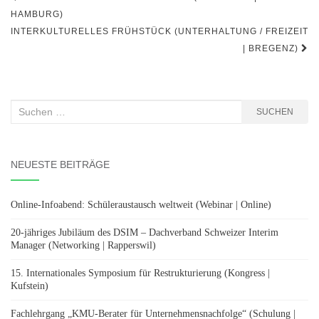
HAMBURG)
INTERKULTURELLES FRÜHSTÜCK (UNTERHALTUNG / FREIZEIT
| BREGENZ)
Suchen
SUCHEN
nach:
NEUESTE BEITRÄGE
Online-Infoabend: Schüleraustausch weltweit (Webinar | Online)
20-jähriges Jubiläum des DSIM – Dachverband Schweizer Interim
Manager (Networking | Rapperswil)
15. Internationales Symposium für Restrukturierung (Kongress |
Kufstein)
Fachlehrgang „KMU-Berater für Unternehmensnachfolge“ (Schulung |