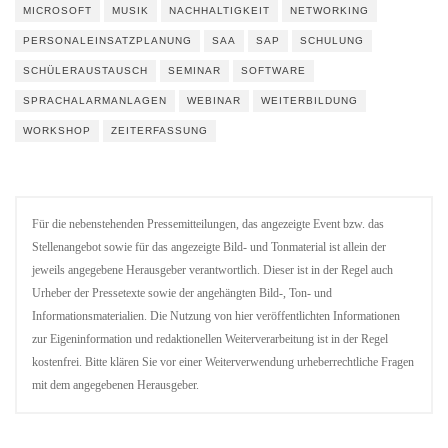
MICROSOFT
MUSIK
NACHHALTIGKEIT
NETWORKING
PERSONALEINSATZPLANUNG
SAA
SAP
SCHULUNG
SCHÜLERAUSTAUSCH
SEMINAR
SOFTWARE
SPRACHALARMANLAGEN
WEBINAR
WEITERBILDUNG
WORKSHOP
ZEITERFASSUNG
Für die nebenstehenden Pressemitteilungen, das angezeigte Event bzw. das
Stellenangebot sowie für das angezeigte Bild- und Tonmaterial ist allein der
jeweils angegebene Herausgeber verantwortlich. Dieser ist in der Regel auch
Urheber der Pressetexte sowie der angehängten Bild-, Ton- und
Informationsmaterialien. Die Nutzung von hier veröffentlichten Informationen
zur Eigeninformation und redaktionellen Weiterverarbeitung ist in der Regel
kostenfrei. Bitte klären Sie vor einer Weiterverwendung urheberrechtliche Fragen
mit dem angegebenen Herausgeber.