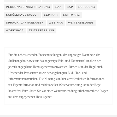
PERSONALEINSATZPLANUNG
SAA
SAP
SCHULUNG
SCHÜLERAUSTAUSCH
SEMINAR
SOFTWARE
SPRACHALARMANLAGEN
WEBINAR
WEITERBILDUNG
WORKSHOP
ZEITERFASSUNG
Für die nebenstehenden Pressemitteilungen, das angezeigte Event bzw. das
Stellenangebot sowie für das angezeigte Bild- und Tonmaterial ist allein der
jeweils angegebene Herausgeber verantwortlich. Dieser ist in der Regel auch
Urheber der Pressetexte sowie der angehängten Bild-, Ton- und
Informationsmaterialien. Die Nutzung von hier veröffentlichten Informationen
zur Eigeninformation und redaktionellen Weiterverarbeitung ist in der Regel
kostenfrei. Bitte klären Sie vor einer Weiterverwendung urheberrechtliche Fragen
mit dem angegebenen Herausgeber.