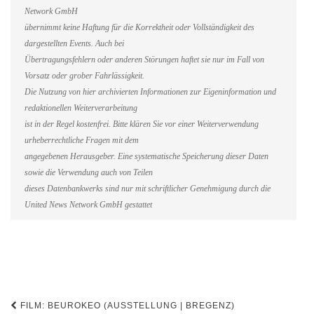
Network GmbH
übernimmt keine Haftung für die Korrektheit oder Vollständigkeit des
dargestellten Events. Auch bei
Übertragungsfehlern oder anderen Störungen haftet sie nur im Fall von
Vorsatz oder grober Fahrlässigkeit.
Die Nutzung von hier archivierten Informationen zur Eigeninformation und
redaktionellen Weiterverarbeitung
ist in der Regel kostenfrei. Bitte klären Sie vor einer Weiterverwendung
urheberrechtliche Fragen mit dem
angegebenen Herausgeber. Eine systematische Speicherung dieser Daten
sowie die Verwendung auch von Teilen
dieses Datenbankwerks sind nur mit schriftlicher Genehmigung durch die
United News Network GmbH gestattet
Beitragsnavigation
FILM: BEUROKEO (AUSSTELLUNG | BREGENZ)