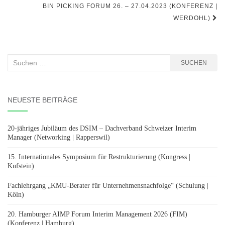
BIN PICKING FORUM 26. – 27.04.2023 (KONFERENZ |
WERDOHL)
Suchen
SUCHEN
nach:
NEUESTE BEITRÄGE
20-jähriges Jubiläum des DSIM – Dachverband Schweizer Interim
Manager (Networking | Rapperswil)
15. Internationales Symposium für Restrukturierung (Kongress |
Kufstein)
Fachlehrgang „KMU-Berater für Unternehmensnachfolge“ (Schulung |
Köln)
20. Hamburger AIMP Forum Interim Management 2026 (FIM)
(Konferenz | Hamburg)