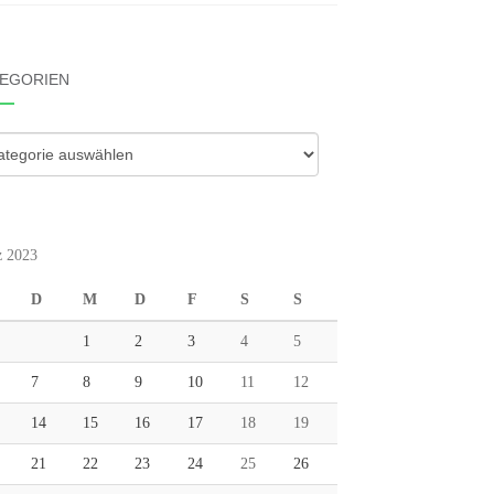
EGORIEN
gorien
 2023
D
M
D
F
S
S
1
2
3
4
5
7
8
9
10
11
12
14
15
16
17
18
19
21
22
23
24
25
26