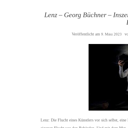
Lenz – Georg Büchner – Inszen
Veröffentlicht am
9. März 2023
v
Lenz: Die Flucht eines Künstlers vor sich selbst, ein