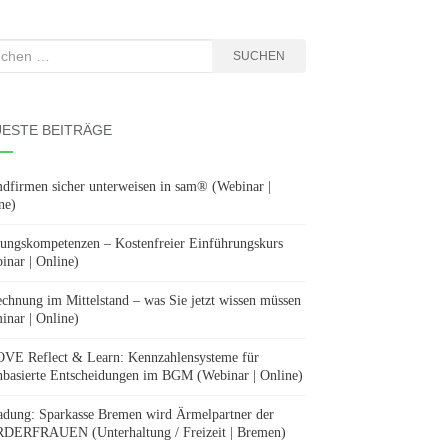
hen
SUCHEN
:
ESTE BEITRÄGE
dfirmen sicher unterweisen in sam® (Webinar |
ne)
ungskompetenzen – Kostenfreier Einführungskurs
inar | Online)
chnung im Mittelstand – was Sie jetzt wissen müssen
inar | Online)
E Reflect & Learn: Kennzahlensysteme für
nbasierte Entscheidungen im BGM (Webinar | Online)
adung: Sparkasse Bremen wird Ärmelpartner der
ERFRAUEN (Unterhaltung / Freizeit | Bremen)