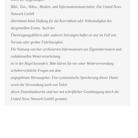
Bild-, Ton-, Video-, Medien- und Informationsmaterialien. Die United News
Network GmbH
übernimmt keine Haftung für die Korrektheit oder Vollständigkeit des
dargestellten Events. Auch bei
Übertragungsfehlern oder anderen Störungen haftet sie nur im Fall von
Vorsatz oder grober Fahrlässigkeit.
Die Nutzung von hier archivierten Informationen zur Eigeninformation und
redaktionellen Weiterverarbeitung
ist in der Regel kostenfrei. Bitte klären Sie vor einer Weiterverwendung
urheberrechtliche Fragen mit dem
angegebenen Herausgeber. Eine systematische Speicherung dieser Daten
sowie die Verwendung auch von Teilen
dieses Datenbankwerks sind nur mit schriftlicher Genehmigung durch die
United News Network GmbH gestattet