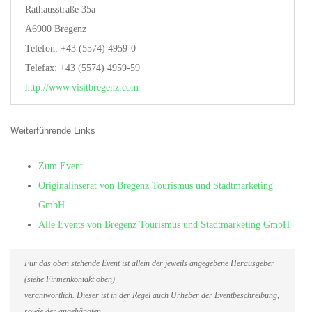
Rathausstraße 35a
A6900 Bregenz
Telefon: +43 (5574) 4959-0
Telefax: +43 (5574) 4959-59
http://www.visitbregenz.com
Weiterführende Links
Zum Event
Originalinserat von Bregenz Tourismus und Stadtmarketing
GmbH
Alle Events von Bregenz Tourismus und Stadtmarketing GmbH
Für das oben stehende Event ist allein der jeweils angegebene Herausgeber
(siehe Firmenkontakt oben)
verantwortlich. Dieser ist in der Regel auch Urheber der Eventbeschreibung,
sowie der angehängten