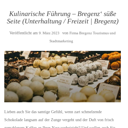
Kulinarische Führung – Bregenz‘ süße
Seite (Unterhaltung / Freizeit | Bregenz)
Veröffentlicht am
9. März 2023
von
Firma Bregenz Tourismus und
Stadtmarketing
Lieben auch Sie das samtige Gefühl, wenn zart schmelzende
Schokolade langsam auf der Zunge vergeht und der Duft von frisch
gemahlenem Kaffee an Ihrer Nase vorbeizieht? Und wollen auch Sie