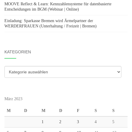
MOOVE Reflect & Learn: Kennzahlensysteme für datenbasierte
Entscheidungen im BGM (Webinar | Online)
Einladung: Sparkasse Bremen wird Ärmelpartner der
WERDERFRAUEN (Unterhaltung / Freizeit | Bremen)
KATEGORIEN
Kategorien
März 2023
M
D
M
D
F
S
S
1
2
3
4
5