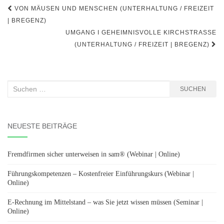
Beitragsnavigation
VON MÄUSEN UND MENSCHEN (UNTERHALTUNG / FREIZEIT
| BREGENZ)
UMGANG I GEHEIMNISVOLLE KIRCHSTRASSE (
UNTERHALTUNG / FREIZEIT | BREGENZ)
Suchen
SUCHEN
nach:
NEUESTE BEITRÄGE
Fremdfirmen sicher unterweisen in sam® (Webinar | Online)
Führungskompetenzen – Kostenfreier Einführungskurs (Webinar |
Online)
E-Rechnung im Mittelstand – was Sie jetzt wissen müssen (Seminar |
Online)