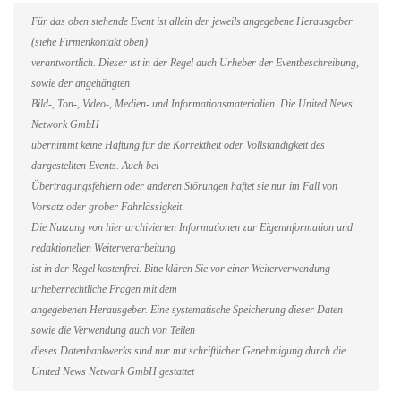
Für das oben stehende Event ist allein der jeweils angegebene Herausgeber
(siehe Firmenkontakt oben)
verantwortlich. Dieser ist in der Regel auch Urheber der Eventbeschreibung,
sowie der angehängten
Bild-, Ton-, Video-, Medien- und Informationsmaterialien. Die United News
Network GmbH
übernimmt keine Haftung für die Korrektheit oder Vollständigkeit des
dargestellten Events. Auch bei
Übertragungsfehlern oder anderen Störungen haftet sie nur im Fall von
Vorsatz oder grober Fahrlässigkeit.
Die Nutzung von hier archivierten Informationen zur Eigeninformation und
redaktionellen Weiterverarbeitung
ist in der Regel kostenfrei. Bitte klären Sie vor einer Weiterverwendung
urheberrechtliche Fragen mit dem
angegebenen Herausgeber. Eine systematische Speicherung dieser Daten
sowie die Verwendung auch von Teilen
dieses Datenbankwerks sind nur mit schriftlicher Genehmigung durch die
United News Network GmbH gestattet