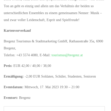
Ton an geht es einzig und allein um das Verhältnis der beiden so
unterschiedlichen Ensembles zu einem gemeinsamen Nenner: Musik –
und zwar voller Leidenschaft, Esprit und Spielfreude!
Kartenvorverkauf
Bregenz Tourismus & Stadtmarketing GmbH, Rathausstraße 35a, 6900
Bregenz,
Telefon: +43 5574 4080, E-Mail:
tourismus@bregenz.at
Preis:
EUR 42,00 / 40,00 / 38,00
Ermäßigung:
-2,00 EUR Soldaten, Schüler, Studenten, Senioren
Eventdatum:
Mittwoch, 17. Mai 2023 19:30 – 21:00
Eventort:
Bregenz