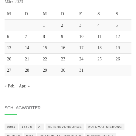
März 2023
M
D
M
D
F
S
S
1
2
3
4
5
6
7
8
9
10
11
12
13
14
15
16
17
18
19
20
21
22
23
24
25
26
27
28
29
30
31
« Feb.
Apr. »
SCHLAGWÖRTER
9001
14675
AI
ALTERSVORSORGE
AUTOMATISIERUNG
BERLIN
BMA
BRANDMELDEANLAGEN
BRANDSCHUTZ