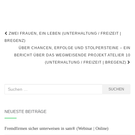
Beitragsnavigation
ZWEI FRAUEN, EIN LEBEN (UNTERHALTUNG / FREIZEIT |
BREGENZ)
ÜBER CHANCEN, ERFOLGE UND STOLPERSTEINE – EIN
BERICHT ÜBER DAS WEGWEISENDE PROJEKT ATELIER 10
(UNTERHALTUNG / FREIZEIT | BREGENZ)
Suchen
SUCHEN
nach:
NEUESTE BEITRÄGE
Fremdfirmen sicher unterweisen in sam® (Webinar | Online)