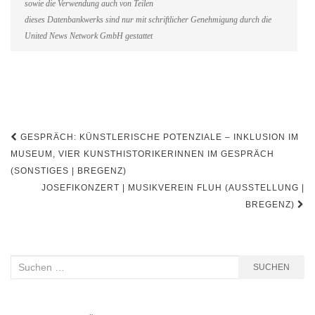
sowie die Verwendung auch von Teilen
dieses Datenbankwerks sind nur mit schriftlicher Genehmigung durch die
United News Network GmbH gestattet
Beitragsnavigation
GESPRÄCH: KÜNSTLERISCHE POTENZIALE – INKLUSION IM
MUSEUM, VIER KUNSTHISTORIKERINNEN IM GESPRÄCH
(SONSTIGES | BREGENZ)
JOSEFIKONZERT | MUSIKVEREIN FLUH (AUSSTELLUNG |
BREGENZ)
Suchen
SUCHEN
nach: