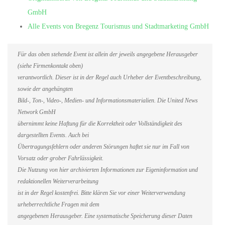
GmbH
Alle Events von Bregenz Tourismus und Stadtmarketing GmbH
Für das oben stehende Event ist allein der jeweils angegebene Herausgeber
(siehe Firmenkontakt oben)
verantwortlich. Dieser ist in der Regel auch Urheber der Eventbeschreibung,
sowie der angehängten
Bild-, Ton-, Video-, Medien- und Informationsmaterialien. Die United News
Network GmbH
übernimmt keine Haftung für die Korrektheit oder Vollständigkeit des
dargestellten Events. Auch bei
Übertragungsfehlern oder anderen Störungen haftet sie nur im Fall von
Vorsatz oder grober Fahrlässigkeit.
Die Nutzung von hier archivierten Informationen zur Eigeninformation und
redaktionellen Weiterverarbeitung
ist in der Regel kostenfrei. Bitte klären Sie vor einer Weiterverwendung
urheberrechtliche Fragen mit dem
angegebenen Herausgeber. Eine systematische Speicherung dieser Daten