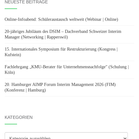
NEUESTE BEITRÄGE
Online-Infoabend: Schüleraustausch weltweit (Webinar | Online)
20-jähriges Jubiläum des DSIM – Dachverband Schweizer Interim
Manager (Networking | Rapperswil)
15. Internationales Symposium für Restrukturierung (Kongress |
Kufstein)
Fachlehrgang „KMU-Berater für Unternehmensnachfolge“ (Schulung |
Köln)
20. Hamburger AIMP Forum Interim Management 2026 (FIM)
(Konferenz | Hamburg)
KATEGORIEN
Kategorien