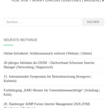
FILM: DON´T WORRY DARLING (SONSTIGES | BREGENZ)
Suchen
SUCHEN
nach:
NEUESTE BEITRÄGE
Online-Infoabend: Schüleraustausch weltweit (Webinar | Online)
20-jähriges Jubiläum des DSIM – Dachverband Schweizer Interim
Manager (Networking | Rapperswil)
15. Internationales Symposium für Restrukturierung (Kongress |
Kufstein)
Fachlehrgang „KMU-Berater für Unternehmensnachfolge“ (Schulung |
Köln)
20. Hamburger AIMP Forum Interim Management 2026 (FIM)