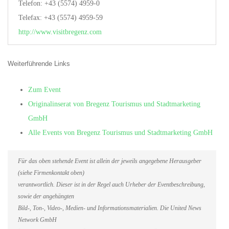
Telefon: +43 (5574) 4959-0
Telefax: +43 (5574) 4959-59
http://www.visitbregenz.com
Weiterführende Links
Zum Event
Originalinserat von Bregenz Tourismus und Stadtmarketing
GmbH
Alle Events von Bregenz Tourismus und Stadtmarketing GmbH
Für das oben stehende Event ist allein der jeweils angegebene Herausgeber
(siehe Firmenkontakt oben)
verantwortlich. Dieser ist in der Regel auch Urheber der Eventbeschreibung,
sowie der angehängten
Bild-, Ton-, Video-, Medien- und Informationsmaterialien. Die United News
Network GmbH