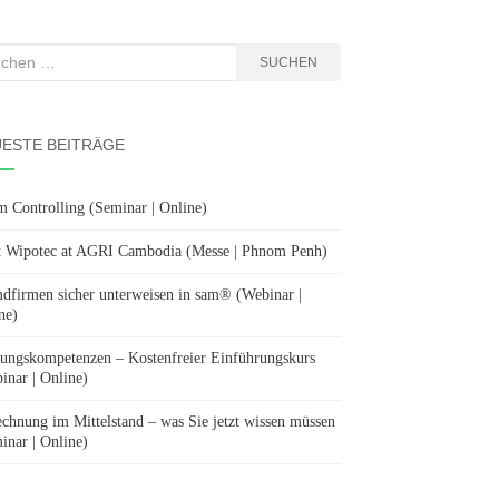
hen
SUCHEN
:
ESTE BEITRÄGE
m Controlling (Seminar | Online)
 Wipotec at AGRI Cambodia (Messe | Phnom Penh)
dfirmen sicher unterweisen in sam® (Webinar |
ne)
ungskompetenzen – Kostenfreier Einführungskurs
inar | Online)
chnung im Mittelstand – was Sie jetzt wissen müssen
inar | Online)