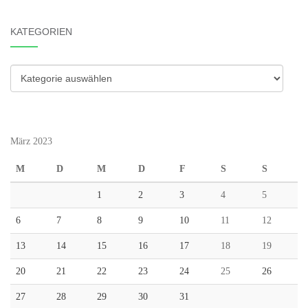
KATEGORIEN
Kategorien
März 2023
M
D
M
D
F
S
S
1
2
3
4
5
6
7
8
9
10
11
12
13
14
15
16
17
18
19
20
21
22
23
24
25
26
27
28
29
30
31