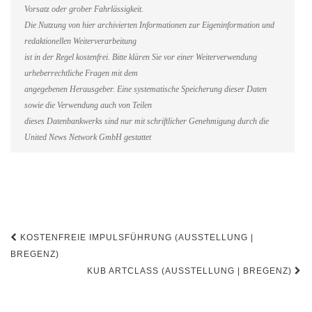
Vorsatz oder grober Fahrlässigkeit.
Die Nutzung von hier archivierten Informationen zur Eigeninformation und
redaktionellen Weiterverarbeitung
ist in der Regel kostenfrei. Bitte klären Sie vor einer Weiterverwendung
urheberrechtliche Fragen mit dem
angegebenen Herausgeber. Eine systematische Speicherung dieser Daten
sowie die Verwendung auch von Teilen
dieses Datenbankwerks sind nur mit schriftlicher Genehmigung durch die
United News Network GmbH gestattet
Beitragsnavigation
KOSTENFREIE IMPULSFÜHRUNG (AUSSTELLUNG |
BREGENZ)
KUB ARTCLASS (AUSSTELLUNG | BREGENZ)