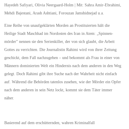
Hayedeh Safiyari, Olivia Neergaard-Holm | Mit: Sahra Amir-Ebrahimi,
Mehdi Bajestani, Arash Ashtiani, Forouzan Jamshidnejad u.a.
Eine Reihe von unaufgeklärten Morden an Prostituierten hält die
Heilige Stadt Maschhad im Nordosten des Iran in Atem: „Spinnen­
mörder“ nennen sie den Serienkiller, der von sich glaubt, die Arbeit
Gottes zu verrichten. Die Journalistin Rahimi wird von ihrer Zeitung
geschickt, dem Fall nachzugehen – und bekommt als Frau in einer von
Männern dominierten Welt ein Hindernis nach dem anderen in den Weg
gelegt. Doch Rahimi gibt ihre Suche nach der Wahrheit nicht einfach
auf. Während die Behörden tatenlos zusehen, wie der Mörder ein Opfer
nach dem anderen in sein Netz lockt, kommt sie dem Täter immer
näher.
Basierend auf dem erschütternden, wahren Kriminalfall