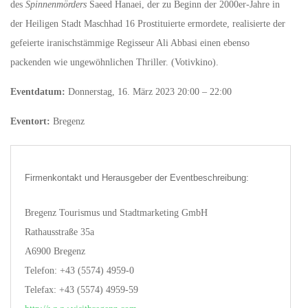
des
Spinnenmörders
Saeed Hanaei, der zu Beginn der 2000er-Jahre in
der Heiligen Stadt Maschhad 16 Prostituierte ermordete, realisierte der
gefeierte iranischstämmige Regisseur Ali Abbasi einen ebenso
packenden wie ungewöhnlichen Thriller. (Votivkino).
Eventdatum:
Donnerstag, 16. März 2023 20:00 – 22:00
Eventort:
Bregenz
Firmenkontakt und Herausgeber der Eventbeschreibung:
Bregenz Tourismus und Stadtmarketing GmbH
Rathausstraße 35a
A6900 Bregenz
Telefon: +43 (5574) 4959-0
Telefax: +43 (5574) 4959-59