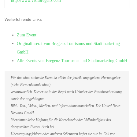
http://www.visitbregenz.com
Weiterführende Links
Zum Event
Originalinserat von Bregenz Tourismus und Stadtmarketing
GmbH
Alle Events von Bregenz Tourismus und Stadtmarketing GmbH
Für das oben stehende Event ist allein der jeweils angegebene Herausgeber
(siehe Firmenkontakt oben)
verantwortlich. Dieser ist in der Regel auch Urheber der Eventbeschreibung,
sowie der angehängten
Bild-, Ton-, Video-, Medien- und Informationsmaterialien. Die United News
Network GmbH
übernimmt keine Haftung für die Korrektheit oder Vollständigkeit des
dargestellten Events. Auch bei
Übertragungsfehlern oder anderen Störungen haftet sie nur im Fall von