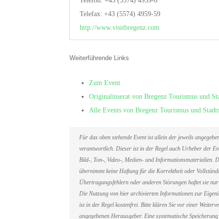
Telefon: +43 (5574) 4959-0
Telefax: +43 (5574) 4959-59
http://www.visitbregenz.com
Weiterführende Links
Zum Event
Originalinserat von Bregenz Tourismus und 
Alle Events von Bregenz Tourismus und Stad
Für das oben stehende Event ist allein der jeweils angegeb
verantwortlich. Dieser ist in der Regel auch Urheber der 
Bild-, Ton-, Video-, Medien- und Informationsmaterialien
übernimmt keine Haftung für die Korrektheit oder Vollständi
Übertragungsfehlern oder anderen Störungen haftet sie nur 
Die Nutzung von hier archivierten Informationen zur Eigen
ist in der Regel kostenfrei. Bitte klären Sie vor einer Weit
angegebenen Herausgeber. Eine systematische Speicherung 