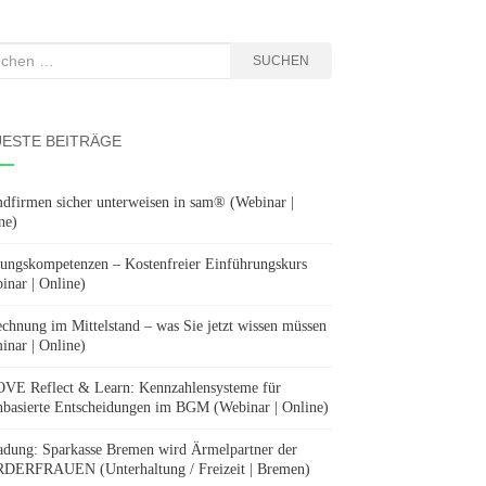
hen
SUCHEN
:
ESTE BEITRÄGE
dfirmen sicher unterweisen in sam® (Webinar |
ne)
ungskompetenzen – Kostenfreier Einführungskurs
inar | Online)
chnung im Mittelstand – was Sie jetzt wissen müssen
inar | Online)
E Reflect & Learn: Kennzahlensysteme für
nbasierte Entscheidungen im BGM (Webinar | Online)
adung: Sparkasse Bremen wird Ärmelpartner der
ERFRAUEN (Unterhaltung / Freizeit | Bremen)