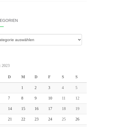
EGORIEN
gorien
 2023
D
M
D
F
S
S
1
2
3
4
5
7
8
9
10
11
12
14
15
16
17
18
19
21
22
23
24
25
26