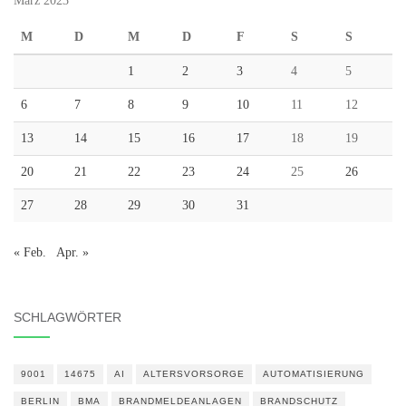
März 2023
M
D
M
D
F
S
S
1
2
3
4
5
6
7
8
9
10
11
12
13
14
15
16
17
18
19
20
21
22
23
24
25
26
27
28
29
30
31
« Feb.
Apr. »
SCHLAGWÖRTER
9001
14675
AI
ALTERSVORSORGE
AUTOMATISIERUNG
BERLIN
BMA
BRANDMELDEANLAGEN
BRANDSCHUTZ