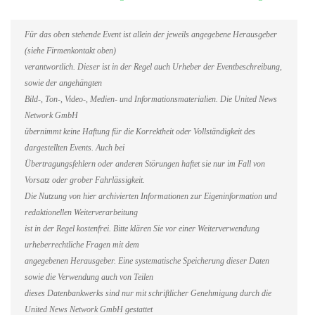
Für das oben stehende Event ist allein der jeweils angegebene Herausgeber
(siehe Firmenkontakt oben)
verantwortlich. Dieser ist in der Regel auch Urheber der Eventbeschreibung,
sowie der angehängten
Bild-, Ton-, Video-, Medien- und Informationsmaterialien. Die United News
Network GmbH
übernimmt keine Haftung für die Korrektheit oder Vollständigkeit des
dargestellten Events. Auch bei
Übertragungsfehlern oder anderen Störungen haftet sie nur im Fall von
Vorsatz oder grober Fahrlässigkeit.
Die Nutzung von hier archivierten Informationen zur Eigeninformation und
redaktionellen Weiterverarbeitung
ist in der Regel kostenfrei. Bitte klären Sie vor einer Weiterverwendung
urheberrechtliche Fragen mit dem
angegebenen Herausgeber. Eine systematische Speicherung dieser Daten
sowie die Verwendung auch von Teilen
dieses Datenbankwerks sind nur mit schriftlicher Genehmigung durch die
United News Network GmbH gestattet