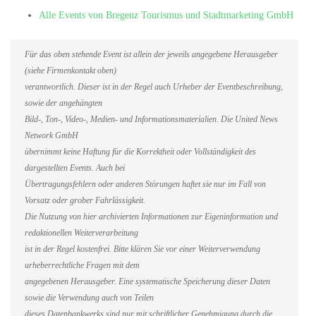
Alle Events von Bregenz Tourismus und Stadtmarketing GmbH
Für das oben stehende Event ist allein der jeweils angegebene Herausgeber
(siehe Firmenkontakt oben)
verantwortlich. Dieser ist in der Regel auch Urheber der Eventbeschreibung,
sowie der angehängten
Bild-, Ton-, Video-, Medien- und Informationsmaterialien. Die United News
Network GmbH
übernimmt keine Haftung für die Korrektheit oder Vollständigkeit des
dargestellten Events. Auch bei
Übertragungsfehlern oder anderen Störungen haftet sie nur im Fall von
Vorsatz oder grober Fahrlässigkeit.
Die Nutzung von hier archivierten Informationen zur Eigeninformation und
redaktionellen Weiterverarbeitung
ist in der Regel kostenfrei. Bitte klären Sie vor einer Weiterverwendung
urheberrechtliche Fragen mit dem
angegebenen Herausgeber. Eine systematische Speicherung dieser Daten
sowie die Verwendung auch von Teilen
dieses Datenbankwerks sind nur mit schriftlicher Genehmigung durch die