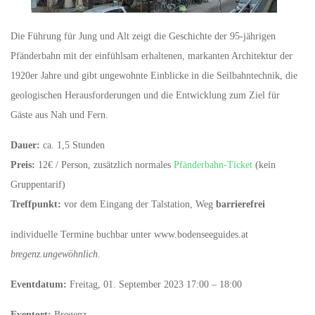
Die Führung für Jung und Alt zeigt die Geschichte der 95-jährigen
Pfänderbahn mit der einfühlsam erhaltenen, markanten Architektur der
1920er Jahre und gibt ungewohnte Einblicke in die Seilbahntechnik, die
geologischen Herausforderungen und die Entwicklung zum Ziel für
Gäste aus Nah und Fern.
Dauer:
ca. 1,5 Stunden
Preis:
12€ / Person, zusätzlich normales
Pfänderbahn-Ticket
(kein
Gruppentarif)
Treffpunkt:
vor dem Eingang der Talstation, Weg
barrierefrei
individuelle Termine buchbar unter www.bodenseeguides.at
bregenz.ungewöhnlich.
Eventdatum:
Freitag, 01. September 2023 17:00 – 18:00
Eventort:
Bregenz