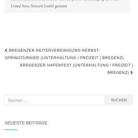
United News Network GmbH gestattet
Beitragsnavigation
BREGENZER REITERVEREINIGUNG HERBST-
SPRINGTURNIER (UNTERHALTUNG / FREIZEIT | BREGENZ)
BREGENZER HAFENFEST (UNTERHALTUNG / FREIZEIT |
BREGENZ)
Suchen
SUCHEN
nach:
NEUESTE BEITRÄGE