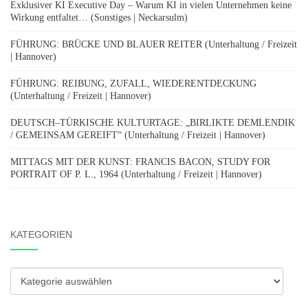
Exklusiver KI Executive Day – Warum KI in vielen Unternehmen keine
Wirkung entfaltet… (Sonstiges | Neckarsulm)
FÜHRUNG: BRÜCKE UND BLAUER REITER (Unterhaltung / Freizeit
| Hannover)
FÜHRUNG: REIBUNG, ZUFALL, WIEDERENTDECKUNG
(Unterhaltung / Freizeit | Hannover)
DEUTSCH–TÜRKISCHE KULTURTAGE: „BIRLIKTE DEMLENDIK
/ GEMEINSAM GEREIFT“ (Unterhaltung / Freizeit | Hannover)
MITTAGS MIT DER KUNST: FRANCIS BACON, STUDY FOR
PORTRAIT OF P. L., 1964 (Unterhaltung / Freizeit | Hannover)
KATEGORIEN
Kategorien