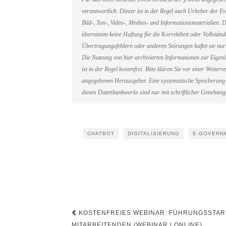
verantwortlich. Dieser ist in der Regel auch Urheber der 
Bild-, Ton-, Video-, Medien- und Informationsmaterialien
übernimmt keine Haftung für die Korrektheit oder Vollständi
Übertragungsfehlern oder anderen Störungen haftet sie nur 
Die Nutzung von hier archivierten Informationen zur Eigen
ist in der Regel kostenfrei. Bitte klären Sie vor einer Weit
angegebenen Herausgeber. Eine systematische Speicherung 
dieses Datenbankwerks sind nur mit schriftlicher Genehmi
CHATBOT
DIGITALISIERUNG
E-GOVERN
Beitragsnavigation
KOSTENFREIES WEBINAR: FÜHRUNGSSTARKE
MITARBEITENDEN (WEBINAR | ONLINE)