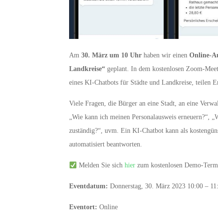
Am
30. März um 10 Uhr
haben wir einen
Online-A
Landkreise“
geplant. In dem kostenlosen Zoom-Meeti
eines KI-Chatbots für Städte und Landkreise, teilen 
Viele Fragen, die Bürger an eine Stadt, an eine Verw
„Wie kann ich meinen Personalausweis erneuern?“, „
zuständig?“, uvm. Ein KI-Chatbot kann als kostengün
automatisiert beantworten.
Melden Sie sich
hier
zum kostenlosen Demo-Termin
Eventdatum:
Donnerstag, 30. März 2023 10:00 – 11
Eventort:
Online