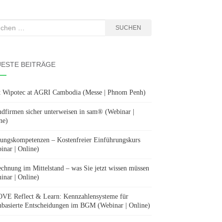
hen
SUCHEN
:
ESTE BEITRÄGE
 Wipotec at AGRI Cambodia (Messe | Phnom Penh)
dfirmen sicher unterweisen in sam® (Webinar |
ne)
ungskompetenzen – Kostenfreier Einführungskurs
inar | Online)
chnung im Mittelstand – was Sie jetzt wissen müssen
inar | Online)
E Reflect & Learn: Kennzahlensysteme für
nbasierte Entscheidungen im BGM (Webinar | Online)