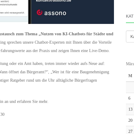
KAT
ustausch zum Thema „Nutzen von KI-Chatbots für Städte und
Kate
ng sprechen unsere Chatbot-Experten mit Ihnen über die Vorteile
Erfahrungswerte aus der Praxis und zeigen Ihnen eine Live-Demo.
altung oder ein Amt haben, treten immer wieder aufs Neue auf:
März
Wann öffnet das Bürgeramt?“, „Wer ist für eine Baugenehmigung
M
stiger Ratgeber rund um die Uhr alltägliche Bürgerfragen
6
 an und erfahren Sie mehr.
13
:30
20
27