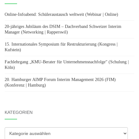
Online-Infoabend: Schüleraustausch weltweit (Webinar | Online)
20-jähriges Jubiläum des DSIM – Dachverband Schweizer Interim
Manager (Networking | Rapperswil)
15. Internationales Symposium für Restrukturierung (Kongress |
Kufstein)
Fachlehrgang „KMU-Berater für Unternehmensnachfolge“ (Schulung |
Köln)
20. Hamburger AIMP Forum Interim Management 2026 (FIM)
(Konferenz | Hamburg)
KATEGORIEN
Kategorien