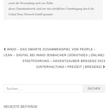
sowie die Verwendung auch von Teilen
dieses Datenbankwerks sind nur mit schriftlicher Genehmigung durch die
United News Network GmbH gestattet
Beitragsnavigation
INNIO – DAS SMARTE ZUSAMMENSPIEL VON PEOPLE –
LEAN – DIGITAL BEI INNIO JENBACHER (SONSTIGES | ONLINE)
STADTFÜHRUNG – ADVENTZAUBER BREGENZ 2023
(UNTERHALTUNG / FREIZEIT | BREGENZ)
Suchen
SUCHEN
nach:
NEUESTE BEITRÄGE