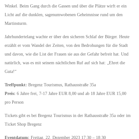
Winkel. Beim Gang durch die Gassen und über die Plätze wirft er ein
Licht auf die dunklen, sagenumwobenen Geheimnisse rund um den
Martinsturm.
Jahrhundertelang wachte er über den sicheren Schlaf der Bürger. Heute
erzählt er vom Wandel der Zeiten, von den Bedrohungen für die Stadt
und davon, wie die List der Frauen sie aus der Gefahr befreit hat. Und
natürlich, was es mit seinem nächtlichen Ruf auf sich hat: „Ehret die
Guta!“
Treffpunkt:
Bregenz Tourismus, Rathausstraße 35a
Preis:
6 Jahre frei, 7-17 Jahre EUR 8,00 und ab 18 Jahre EUR 15,00
pro Person
Tickets gibt es bei Bregenz Tourismus in der Rathausstraße 35a oder im
Ticket Shop Bregenz
Eventdatum:
Freitag, 22. Dezember 2023 17:30 – 18:30