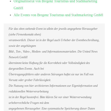
Originalinserat von Bregenz Tourismus und Stadtmarketing
GmbH
Alle Events von Bregenz Tourismus und Stadtmarketing GmbH
Für das oben stehende Event ist allein der jeweils angegebene Herausgeber
(siehe Firmenkontakt oben)
verantwortlich. Dieser ist in der Regel auch Urheber der Eventbeschreibung,
sowie der angehängten
Bild-, Ton-, Video-, Medien- und Informationsmaterialien. Die United News
Network GmbH
übernimmt keine Haftung für die Korrektheit oder Vollständigkeit des
dargestellten Events. Auch bei
Übertragungsfehlern oder anderen Störungen haftet sie nur im Fall von
Vorsatz oder grober Fahrlässigkeit.
Die Nutzung von hier archivierten Informationen zur Eigeninformation und
redaktionellen Weiterverarbeitung
ist in der Regel kostenfrei. Bitte klären Sie vor einer Weiterverwendung
urheberrechtliche Fragen mit dem
angegebenen Herausgeber. Eine systematische Speicherung dieser Daten