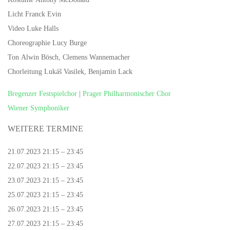
Licht Franck Evin
Video Luke Halls
Choreographie Lucy Burge
Ton Alwin Bösch, Clemens Wannemacher
Chorleitung Lukáš Vasilek, Benjamin Lack
Bregenzer Festspielchor
|
Prager Philharmonischer Chor
Wiener Symphoniker
WEITERE TERMINE
21.07.2023 21:15 – 23:45
22.07.2023 21:15 – 23:45
23.07.2023 21:15 – 23:45
25.07.2023 21:15 – 23:45
26.07.2023 21:15 – 23:45
27.07.2023 21:15 – 23:45