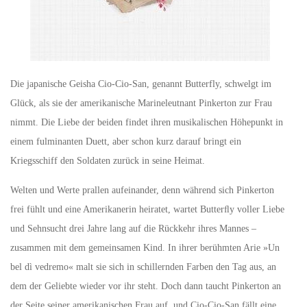
Die japanische Geisha Cio-Cio-San, genannt Butterfly, schwelgt im
Glück, als sie der amerikanische Marineleutnant Pinkerton zur Frau
nimmt. Die Liebe der beiden findet ihren musikalischen Höhepunkt in
einem fulminanten Duett, aber schon kurz darauf bringt ein
Kriegsschiff den Soldaten zurück in seine Heimat.
Welten und Werte prallen aufeinander, denn während sich Pinkerton
frei fühlt und eine Amerikanerin heiratet, wartet Butterﬂy voller Liebe
und Sehnsucht drei Jahre lang auf die Rückkehr ihres Mannes –
zusammen mit dem gemeinsamen Kind. In ihrer berühmten Arie »Un
bel dì vedremo« malt sie sich in schillernden Farben den Tag aus, an
dem der Geliebte wieder vor ihr steht. Doch dann taucht Pinkerton an
der Seite seiner amerikanischen Frau auf, und Cio-Cio-San fällt eine