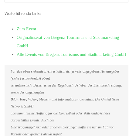
Weiterführende Links
Zum Event
Originalinserat von Bregenz Tourismus und Stadtmarketing
GmbH
Alle Events von Bregenz Tourismus und Stadtmarketing GmbH
Für das oben stehende Event ist allein der jeweils angegebene Herausgeber
(siehe Firmenkontakt oben)
verantwortlich. Dieser ist in der Regel auch Urheber der Eventbeschreibung,
sowie der angehängten
Bild-, Ton-, Video-, Medien- und Informationsmaterialien. Die United News
Network GmbH
übernimmt keine Haftung für die Korrektheit oder Vollständigkeit des
dargestellten Events. Auch bei
Übertragungsfehlern oder anderen Störungen haftet sie nur im Fall von
Vorsatz oder grober Fahrlässigkeit.