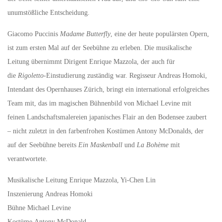
unumstößliche Entscheidung.
Giacomo Puccinis
Madame Butterfly
, eine der heute populärsten Opern,
ist zum ersten Mal auf der Seebühne zu erleben. Die musikalische
Leitung übernimmt Dirigent Enrique Mazzola, der auch für
die
Rigoletto
-Einstudierung zuständig war. Regisseur Andreas Homoki,
Intendant des Opernhauses Zürich, bringt ein international erfolgreiches
Team mit, das im magischen Bühnenbild von Michael Levine mit
feinen Landschaftsmalereien japanisches Flair an den Bodensee zaubert
– nicht zuletzt in den farbenfrohen Kostümen Antony McDonalds, der
auf der Seebühne bereits
Ein Maskenball
und
La Bohème
mit
verantwortete.
Musikalische Leitung Enrique Mazzola, Yi-Chen Lin
Inszenierung Andreas Homoki
Bühne Michael Levine
Kostüme Antony McDonald