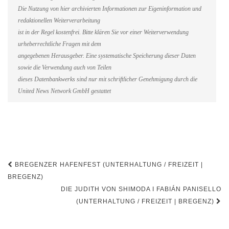
Die Nutzung von hier archivierten Informationen zur Eigeninformation und
redaktionellen Weiterverarbeitung
ist in der Regel kostenfrei. Bitte klären Sie vor einer Weiterverwendung
urheberrechtliche Fragen mit dem
angegebenen Herausgeber. Eine systematische Speicherung dieser Daten
sowie die Verwendung auch von Teilen
dieses Datenbankwerks sind nur mit schriftlicher Genehmigung durch die
United News Network GmbH gestattet
Beitragsnavigation
BREGENZER HAFENFEST (UNTERHALTUNG / FREIZEIT |
BREGENZ)
DIE JUDITH VON SHIMODA I FABIÁN PANISELLO
(UNTERHALTUNG / FREIZEIT | BREGENZ)