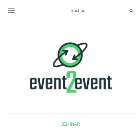
NAVIGATION UMSCHALTEN
SEMINAR