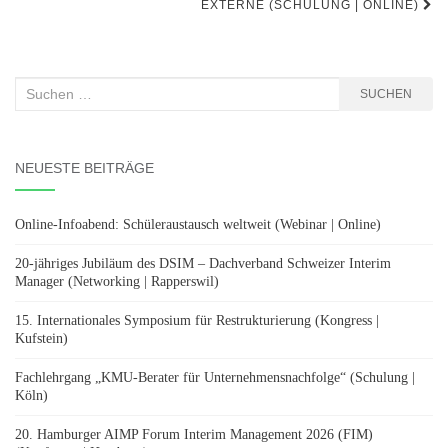
EXTERNE (SCHULUNG | ONLINE)
Suchen
SUCHEN
nach:
NEUESTE BEITRÄGE
Online-Infoabend: Schüleraustausch weltweit (Webinar | Online)
20-jähriges Jubiläum des DSIM – Dachverband Schweizer Interim
Manager (Networking | Rapperswil)
15. Internationales Symposium für Restrukturierung (Kongress |
Kufstein)
Fachlehrgang „KMU-Berater für Unternehmensnachfolge“ (Schulung |
Köln)
20. Hamburger AIMP Forum Interim Management 2026 (FIM)