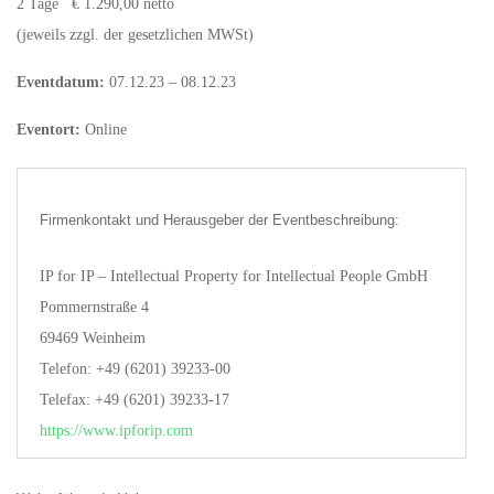
2 Tage € 1.290,00 netto
(jeweils zzgl. der gesetzlichen MWSt)
Eventdatum:
07.12.23 – 08.12.23
Eventort:
Online
Firmenkontakt und Herausgeber der Eventbeschreibung:
IP for IP – Intellectual Property for Intellectual People GmbH
Pommernstraße 4
69469 Weinheim
Telefon: +49 (6201) 39233-00
Telefax: +49 (6201) 39233-17
https://www.ipforip.com