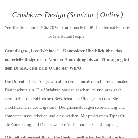
Crashkurs Design (Seminar | Online)
Veröffentlicht am
7. März 2023
von
Firma IP for IP - Intellectual Property
for Intellectual People
Grundlagen-„Live-Webinar“ – Kompakter Überblick über das
materielle Designrecht. Von der Anmeldung bis zur Eintragung bei
dem DPMA, dem EUIPO und der WIPO.
Die Dozentin führt Sie praxisnah in den nationalen und internationalen
Designschutz ein. Die Verfahren werden anschaulich und praxisnah
vermittelt – mit zahlreichen Beispielen und Übungen, so dass Sie
anschließend in der Lage sind, Designanmeldungen selbstständig und
kompetent auszuarbeiten und einzureichen. Mit praktischen Tipps für
die Anmeldung und für das weitere Verfahren bis zur Eintragung.
Mit Teilnahmezertifikat – für Rechtsanwälte ist das Seminar
im