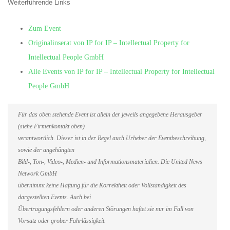
Weiterführende Links
Zum Event
Originalinserat von IP for IP – Intellectual Property for
Intellectual People GmbH
Alle Events von IP for IP – Intellectual Property for Intellectual
People GmbH
Für das oben stehende Event ist allein der jeweils angegebene Herausgeber
(siehe Firmenkontakt oben)
verantwortlich. Dieser ist in der Regel auch Urheber der Eventbeschreibung,
sowie der angehängten
Bild-, Ton-, Video-, Medien- und Informationsmaterialien. Die United News
Network GmbH
übernimmt keine Haftung für die Korrektheit oder Vollständigkeit des
dargestellten Events. Auch bei
Übertragungsfehlern oder anderen Störungen haftet sie nur im Fall von
Vorsatz oder grober Fahrlässigkeit.