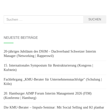
Suchen
SUCHEN
nach:
NEUESTE BEITRÄGE
20-jähriges Jubiläum des DSIM – Dachverband Schweizer Interim
Manager (Networking | Rapperswil)
15. Internationales Symposium für Restrukturierung (Kongress |
Kufstein)
Fachlehrgang „KMU-Berater für Unternehmensnachfolge“ (Schulung |
Köln)
20. Hamburger AIMP Forum Interim Management 2026 (FIM)
(Konferenz | Hamburg)
Die KMU-Berater – Impuls-Seminar: Mit Social Selling und KI planbar