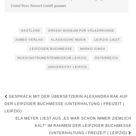
United News Network GmbH gestattet
GASTLAND
GRASSI MUSEUM FÜR VÖLKERKUNDE
JUMBO VERLAG
KLASSISCHE MUSIK
LEIPZIG LIEST
LEIPZIGER BUCHMESSE
MARKO SIMSA
MUSIKINSTRUMENTENMUSEUM LEIPZIG
ÖSTERREICH
UNIVERSITÄT LEIPZIG
Beitragsnavigation
GESPRÄCH MIT DER ÜBERSETZERIN ALEXANDRA RAK AUF
DER LEIPZIGER BUCHMESSE (UNTERHALTUNG / FREIZEIT |
LEIPZIG)
ELA MEYER LIEST AUS „ES WAR SCHON IMMER ZIEMLICH
KALT“ IM RAHMEN DER LEIPZIGER BUCHMESSE
(UNTERHALTUNG / FREIZEIT | LEIPZIG)