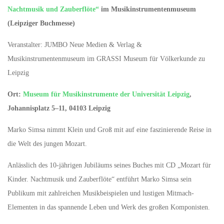
Nachtmusik und Zauberflöte“
im Musikinstrumentenmuseum
(Leipziger Buchmesse)
Veranstalter: JUMBO Neue Medien & Verlag &
Musikinstrumentenmuseum im GRASSI Museum für Völkerkunde zu
Leipzig
Ort:
Museum für Musikinstrumente der Universität Leipzig
,
Johannisplatz 5–11, 04103 Leipzig
Marko Simsa nimmt Klein und Groß mit auf eine faszinierende Reise in
die Welt des jungen Mozart.
Anlässlich des 10-jährigen Jubiläums seines Buches mit CD „Mozart für
Kinder. Nachtmusik und Zauberflöte“ entführt Marko Simsa sein
Publikum mit zahlreichen Musikbeispielen und lustigen Mitmach-
Elementen in das spannende Leben und Werk des großen Komponisten.