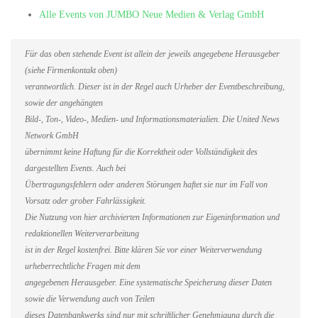
Alle Events von JUMBO Neue Medien & Verlag GmbH
Für das oben stehende Event ist allein der jeweils angegebene Herausgeber
(siehe Firmenkontakt oben)
verantwortlich. Dieser ist in der Regel auch Urheber der Eventbeschreibung,
sowie der angehängten
Bild-, Ton-, Video-, Medien- und Informationsmaterialien. Die United News
Network GmbH
übernimmt keine Haftung für die Korrektheit oder Vollständigkeit des
dargestellten Events. Auch bei
Übertragungsfehlern oder anderen Störungen haftet sie nur im Fall von
Vorsatz oder grober Fahrlässigkeit.
Die Nutzung von hier archivierten Informationen zur Eigeninformation und
redaktionellen Weiterverarbeitung
ist in der Regel kostenfrei. Bitte klären Sie vor einer Weiterverwendung
urheberrechtliche Fragen mit dem
angegebenen Herausgeber. Eine systematische Speicherung dieser Daten
sowie die Verwendung auch von Teilen
dieses Datenbankwerks sind nur mit schriftlicher Genehmigung durch die