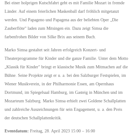
Bei einer holprigen Kutschfahrt geht es mit Familie Mozart in fremde
Länder. Auf einem feierlichen Maskenball darf fröhlich mitgetanzt
werden. Und Papageno und Papagena aus der beliebten Oper „Die
Zauberflöte“ laden zum Mitsingen ein. Dazu zeigt Simsa die
farbenfrohen Bilder von Silke Brix aus seinem Buch.
Marko Simsa gestaltet seit Jahren erfolgreich Konzert- und
Theaterprogramme für Kinder und die ganze Familie. Unter dem Motto
„Klassik für Kinder“ bringt er klassische Musik zum Mitmachen auf die
Bühne. Seine Projekte zeigt er u. a. bei den Salzburger Festspielen, im
Wiener Musikverein, in der Philharmonie Essen, am Opernhaus
Dortmund, im Spiegelsaal Hamburg, im Gasteig in München und im
Mozarteum Salzburg. Marko Simsa erhielt zwei Goldene Schallplatten
und zahlreiche Auszeichnungen für sein Engagement, u. a. den Preis
der deutschen Schallplattenkritik.
Eventdatum:
Freitag, 28. April 2023 15:00 – 16:00