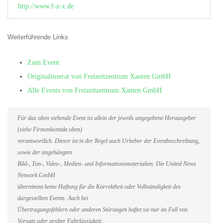
http://www.f-z-x.de
Weiterführende Links
Zum Event
Originalinserat von Freizeitzentrum Xanten GmbH
Alle Events von Freizeitzentrum Xanten GmbH
Für das oben stehende Event ist allein der jeweils angegebene Herausgeber
(siehe Firmenkontakt oben)
verantwortlich. Dieser ist in der Regel auch Urheber der Eventbeschreibung,
sowie der angehängten
Bild-, Ton-, Video-, Medien- und Informationsmaterialien. Die United News
Network GmbH
übernimmt keine Haftung für die Korrektheit oder Vollständigkeit des
dargestellten Events. Auch bei
Übertragungsfehlern oder anderen Störungen haftet sie nur im Fall von
Vorsatz oder grober Fahrlässigkeit.