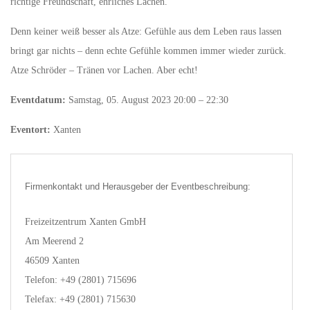
richtige Freundschaft, ehrliches Lachen.
Denn keiner weiß besser als Atze: Gefühle aus dem Leben raus lassen
bringt gar nichts – denn echte Gefühle kommen immer wieder zurück.
Atze Schröder – Tränen vor Lachen. Aber echt!
Eventdatum:
Samstag, 05. August 2023 20:00 – 22:30
Eventort:
Xanten
Firmenkontakt und Herausgeber der Eventbeschreibung:
Freizeitzentrum Xanten GmbH
Am Meerend 2
46509 Xanten
Telefon: +49 (2801) 715696
Telefax: +49 (2801) 715630