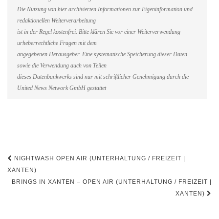
Die Nutzung von hier archivierten Informationen zur Eigeninformation und
redaktionellen Weiterverarbeitung
ist in der Regel kostenfrei. Bitte klären Sie vor einer Weiterverwendung
urheberrechtliche Fragen mit dem
angegebenen Herausgeber. Eine systematische Speicherung dieser Daten
sowie die Verwendung auch von Teilen
dieses Datenbankwerks sind nur mit schriftlicher Genehmigung durch die
United News Network GmbH gestattet
Beitragsnavigation
NIGHTWASH OPEN AIR (UNTERHALTUNG / FREIZEIT |
XANTEN)
BRINGS IN XANTEN – OPEN AIR (UNTERHALTUNG / FREIZEIT |
XANTEN)