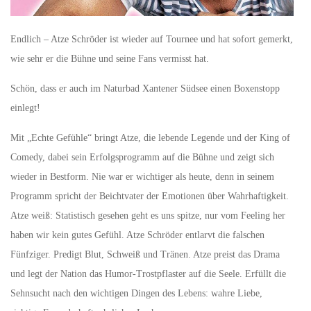
Endlich – Atze Schröder ist wieder auf Tournee und hat sofort gemerkt,
wie sehr er die Bühne und seine Fans vermisst hat.
Schön, dass er auch im Naturbad Xantener Südsee einen Boxenstopp
einlegt!
Mit „Echte Gefühle“ bringt Atze, die lebende Legende und der King of
Comedy, dabei sein Erfolgsprogramm auf die Bühne und zeigt sich
wieder in Bestform. Nie war er wichtiger als heute, denn in seinem
Programm spricht der Beichtvater der Emotionen über Wahrhaftigkeit.
Atze weiß: Statistisch gesehen geht es uns spitze, nur vom Feeling her
haben wir kein gutes Gefühl. Atze Schröder entlarvt die falschen
Fünfziger. Predigt Blut, Schweiß und Tränen. Atze preist das Drama
und legt der Nation das Humor-Trostpflaster auf die Seele. Erfüllt die
Sehnsucht nach den wichtigen Dingen des Lebens: wahre Liebe,