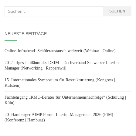
Suchen
SUCHEN
nach:
NEUESTE BEITRÄGE
Online-Infoabend: Schüleraustausch weltweit (Webinar | Online)
20-jähriges Jubiläum des DSIM – Dachverband Schweizer Interim
Manager (Networking | Rapperswil)
15. Internationales Symposium für Restrukturierung (Kongress |
Kufstein)
Fachlehrgang „KMU-Berater für Unternehmensnachfolge“ (Schulung |
Köln)
20. Hamburger AIMP Forum Interim Management 2026 (FIM)
(Konferenz | Hamburg)