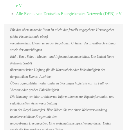
e.V.
Alle Events von Deutsches Energieberater-Netzwerk (DEN) e.V.
Für das oben stehende Event ist allein der jeweils angegebene Herausgeber
(siehe Firmenkontakt oben)
verantwortlich. Dieser ist in der Regel auch Urheber der Eventbeschreibung,
sowie der angehängten
Bild-, Ton-, Video-, Medien- und Informationsmaterialien. Die United News
Network GmbH
übernimmt keine Haftung für die Korrektheit oder Vollständigkeit des
dargestellten Events. Auch bei
Übertragungsfehlern oder anderen Störungen haftet sie nur im Fall von
Vorsatz oder grober Fahrlässigkeit.
Die Nutzung von hier archivierten Informationen zur Eigeninformation und
redaktionellen Weiterverarbeitung
ist in der Regel kostenfrei. Bitte klären Sie vor einer Weiterverwendung
urheberrechtliche Fragen mit dem
angegebenen Herausgeber. Eine systematische Speicherung dieser Daten