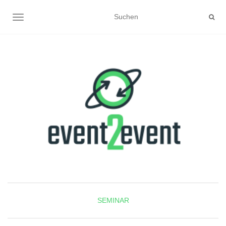
NAVIGATION UMSCHALTEN
SEMINAR