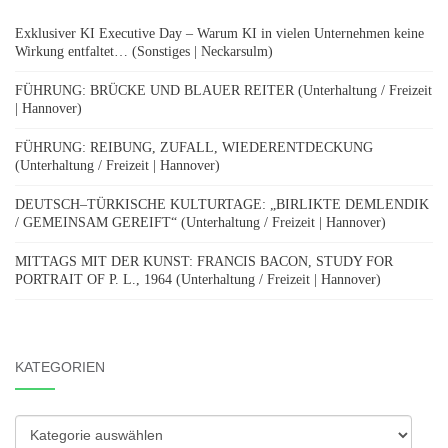
Exklusiver KI Executive Day – Warum KI in vielen Unternehmen keine
Wirkung entfaltet… (Sonstiges | Neckarsulm)
FÜHRUNG: BRÜCKE UND BLAUER REITER (Unterhaltung / Freizeit
| Hannover)
FÜHRUNG: REIBUNG, ZUFALL, WIEDERENTDECKUNG
(Unterhaltung / Freizeit | Hannover)
DEUTSCH–TÜRKISCHE KULTURTAGE: „BIRLIKTE DEMLENDIK
/ GEMEINSAM GEREIFT“ (Unterhaltung / Freizeit | Hannover)
MITTAGS MIT DER KUNST: FRANCIS BACON, STUDY FOR
PORTRAIT OF P. L., 1964 (Unterhaltung / Freizeit | Hannover)
KATEGORIEN
Kategorien